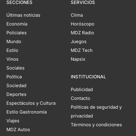
SECCIONES
SERVICIOS
Últimas noticias
Clima
Economía
Horóscopo
Policiales
MDZ Radio
Mundo
Juegos
Estilo
MDZ Tech
Vinos
Napsix
Sociales
Política
INSTITUCIONAL
Sociedad
Publicidad
Deportes
Contacto
Espectáculos y Cultura
Políticas de seguridad y
Estilo Gastronomía
privacidad
Viajes
Términos y condiciones
MDZ Autos