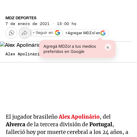
MDZ DEPORTES
7 de enero de 2021 · 13:00 hs
+
Agregar MDZol en
+ Seguir en
Agregá MDZol a tus medios
×
preferidos en Google
Alex Apolinário tenía 24 años.
El jugador brasileño
Alex Apolinário
, del
Alverca
de la tercera división de
Portugal
,
falleció hoy por muerte cerebral a los 24 años, a