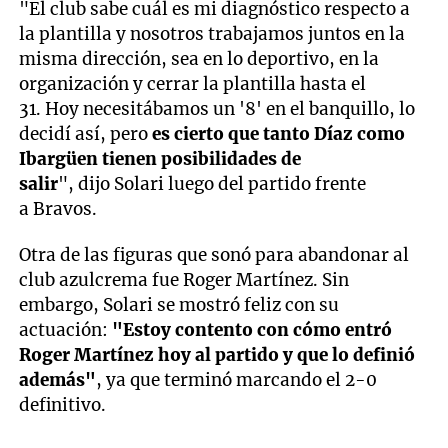
"El club sabe cuál es mi diagnóstico respecto a
la plantilla y nosotros trabajamos juntos en la
misma dirección, sea en lo deportivo, en la
organización y cerrar la plantilla hasta el
31. Hoy necesitábamos un '8' en el banquillo, lo
decidí así, pero
es cierto que tanto Díaz como
Ibargüen tienen posibilidades de
salir
", dijo Solari luego del partido frente
a Bravos.
Otra de las figuras que sonó para abandonar al
club azulcrema fue Roger Martínez. Sin
embargo, Solari se mostró feliz con su
actuación:
"Estoy contento con cómo entró
Roger Martínez hoy al partido y que lo definió
además"
, ya que terminó marcando el 2-0
definitivo.