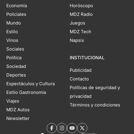
Economía
Horóscopo
Policiales
MDZ Radio
Mundo
Juegos
Estilo
MDZ Tech
Vinos
Napsix
Sociales
Política
INSTITUCIONAL
Sociedad
Publicidad
Deportes
Contacto
Espectáculos y Cultura
Políticas de seguridad y
Estilo Gastronomía
privacidad
Viajes
Términos y condiciones
MDZ Autos
Newsletter