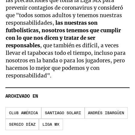
las precauciones que toma la Liga MX para
prevenir contagios de coronavirus y consideró
que "todos somos adultos y tenemos nuestras
responsabilidades,
las nuestras son
futbolísticas, nosotros tenemos que cumplir
con lo que nos dicen y tratar de ser
responsables
, que también es difícil, a veces
llevar el tapabocas todo el tiempo, incluso para
nosotros en la banda o para los jugadores, pero
hacemos lo mejor que podemos y con
responsabilidad".
ARCHIVADO EN
CLUB AMÉRICA
SANTIAGO SOLARI
ANDRÉS IBARGÜEN
SERGIO DÍAZ
LIGA MX