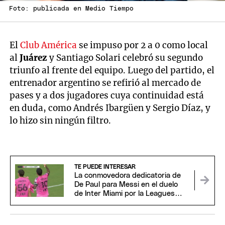
Foto: publicada en Medio Tiempo
El
Club América
se impuso por 2 a 0 como local
al
Juárez
y Santiago Solari celebró su segundo
triunfo al frente del equipo. Luego del partido, el
entrenador argentino se refirió al mercado de
pases y a dos jugadores cuya continuidad está
en duda, como Andrés Ibargüen y Sergio Díaz, y
lo hizo sin ningún filtro.
TE PUEDE INTERESAR
La conmovedora dedicatoria de
De Paul para Messi en el duelo
de Inter Miami por la Leagues
Cup