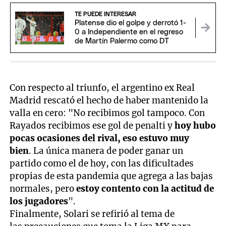
TE PUEDE INTERESAR
Platense dio el golpe y derrotó 1-
0 a Independiente en el regreso
de Martín Palermo como DT
Con respecto al triunfo, el argentino ex Real
Madrid rescató el hecho de haber mantenido la
valla en cero: "No recibimos gol tampoco. Con
Rayados recibimos ese gol de penalti y
hoy hubo
pocas ocasiones del rival, eso estuvo muy
bien
. La única manera de poder ganar un
partido como el de hoy, con las dificultades
propias de esta pandemia que agrega a las bajas
normales, pero
estoy contento con la actitud de
los jugadores
".
Finalmente, Solari se refirió al tema de