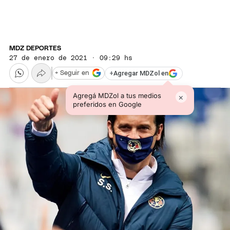
MDZ DEPORTES
27 de enero de 2021 · 09:29 hs
+
Agregar MDZol en
+ Seguir en
Agregá MDZol a tus medios
×
preferidos en Google