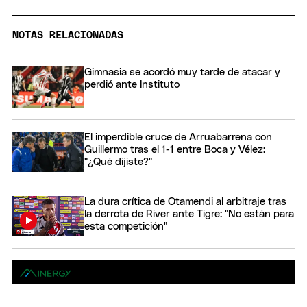
NOTAS RELACIONADAS
Gimnasia se acordó muy tarde de atacar y
perdió ante Instituto
El imperdible cruce de Arruabarrena con
Guillermo tras el 1-1 entre Boca y Vélez:
"¿Qué dijiste?"
La dura crítica de Otamendi al arbitraje tras
la derrota de River ante Tigre: "No están para
esta competición"