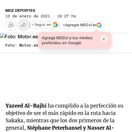
MDZ DEPORTES
10 de enero de 2021 · 19:27 hs
+
Agregar MDZol en
+ Seguir en
Agregá MDZol a tus medios
×
preferidos en Google
Foto: Motor.es
Yazeed Al-Rajhi
ha cumplido a la perfección su
objetivo de ser el más rápido en la ruta hacia
Sakaka, mientras que los dos primeros de la
general,
Stéphane Peterhansel y Nasser Al-