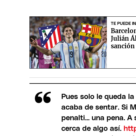
TE PUEDE I
Barcelon
Julián Á
sanción
Pues solo le queda la
acaba de sentar. Si M
penalti... una pena. 
cerca de algo así.
htt