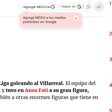
+
Agregar MDZol en
+ Seguir en
Agregá MDZol a tus medios
×
preferidos en Google
iga goleando al Villarreal.
El equipo del
l y
tuvo en
Ansu Fati
a su gran figura,
ién a otras enormes figuras que tiene en