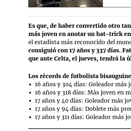
Es que, de haber convertido otro tan
más joven en anotar un hat-trick en
el estadista más reconocido del mun
consiguió con 17 años y 337 días. Fat
que ante Celta, el jueves, tendrá la 
Los récords de futbolista bisauguin
16 años y 304 días: Goleador más j
16 años y 318 días: Más joven en ma
17 años y 40 días: Goleador más jo
17 años y 94 días: Doblete más pre
17 años y 311 días: Goleador más jo