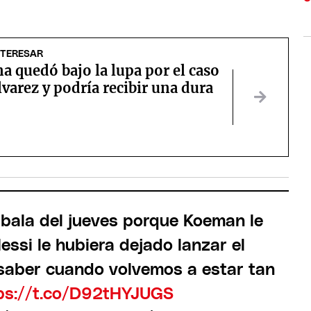
NTERESAR
a quedó bajo la lupa por el caso
lvarez y podría recibir una dura
 bala del jueves porque Koeman le
essi le hubiera dejado lanzar el
A saber cuando volvemos a estar tan
ps://t.co/D92tHYJUGS