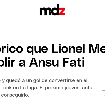
órico que Lionel Me
lir a Ansu Fati
do y quedó a un gol de convertirse en el
trick en La Liga. El próximo jueves, ante
 conseguirlo.
L