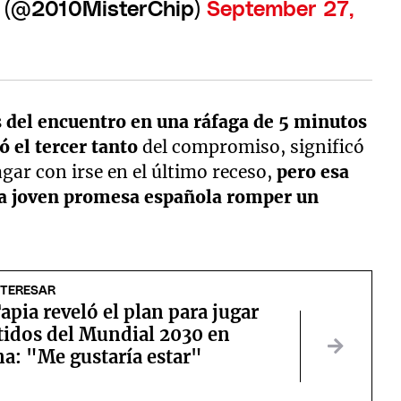
) (@2010MisterChip)
September 27,
s del encuentro en una ráfaga de 5 minutos
 el tercer tanto
del compromiso, significó
gar con irse en el último receso,
pero esa
la joven promesa española romper un
NTERESAR
apia reveló el plan para jugar
tidos del Mundial 2030 en
a: "Me gustaría estar"