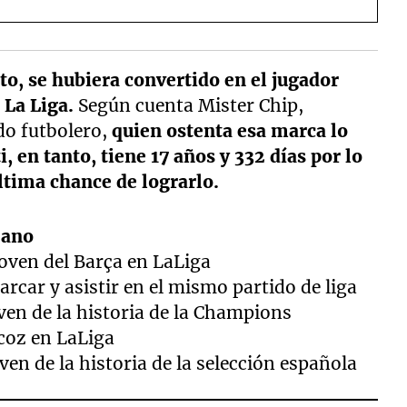
to, se hubiera convertido en el jugador
 La Liga.
Según cuenta Mister Chip,
do futbolero,
quien ostenta esa marca lo
i, en tanto, tiene 17 años y 332 días por lo
última chance de lograrlo.
eano
oven del Barça en LaLiga
rcar y asistir en el mismo partido de liga
ven de la historia de la Champions
coz en LaLiga
ven de la historia de la selección española