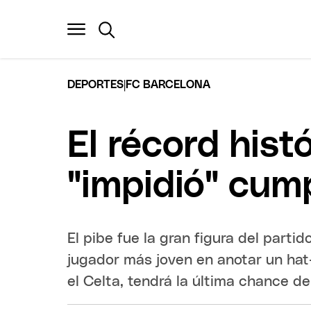
|
DEPORTES
FC BARCELONA
El récord hist
"impidió" cump
El pibe fue la gran figura del parti
jugador más joven en anotar un hat-
el Celta, tendrá la última chance de