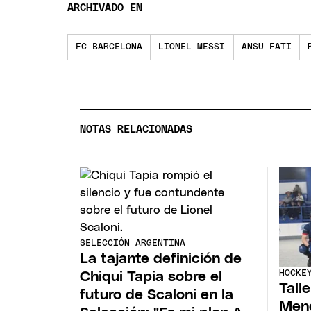
ARCHIVADO EN
FC BARCELONA
LIONEL MESSI
ANSU FATI
NOTAS RELACIONADAS
SELECCIÓN ARGENTINA
La tajante definición de
HOCKE
Chiqui Tapia sobre el
Tall
futuro de Scaloni en la
Mend