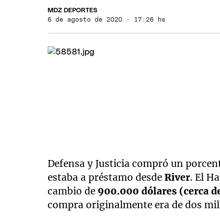
MDZ DEPORTES
6 de agosto de 2020 · 17:26 hs
Defensa y Justicia compró un porcent
estaba a préstamo desde
River
. El H
cambio de
900.000 dólares (cerca d
compra originalmente era de dos millo