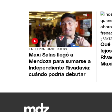
¿FANT
Qué 
LA LEPRA HACE RUIDO
lejo
Maxi Salas llegó a
Riva
Mendoza para sumarse a
Maxi
Independiente Rivadavia:
cuándo podría debutar