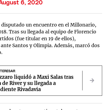
August 6, 2020
a disputado un encuentro en el Millonario,
18. Tras su llegada al equipo de Florencio
tidos (fue titular en 19 de ellos),
 ante Santos y Olimpia. Además, marcó dos
o.
NTERESAR
zzaro liquidó a Maxi Salas tras
a de River y su llegada a
diente Rivadavia