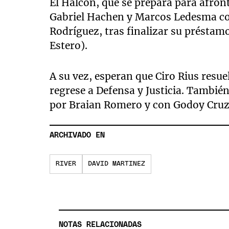
El Halcón, que se prepara para afron
Gabriel Hachen y Marcos Ledesma co
Rodríguez, tras finalizar su préstam
Estero).
A su vez, esperan que Ciro Rius resue
regrese a Defensa y Justicia. Tambi
por Braian Romero y con Godoy Cruz
ARCHIVADO EN
RIVER
DAVID MARTINEZ
NOTAS RELACIONADAS