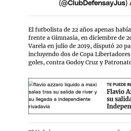
(@ClubDefensayJus)
El futbolista de 22 años apenas habí
frente a Gimnasia, en diciembre de 20
Varela en julio de 2019, disputó 20 par
incluyendo dos de Copa Libertadores
goles, contra Godoy Cruz y Patronat
TE PUEDE I
Flavio A
su salid
Indepen