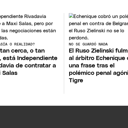
ASÍA O REALIDAD?
NO SE GUARDÓ NADA
tan cerca, o tan
El Ruso Zielinski fulm
s, está Independiente
al árbitro Echenique
davia de contratar a
una frase tras el
 Salas
polémico penal agón
Tigre