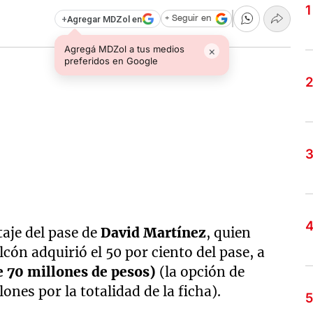
+
Agregar MDZol en
+ Seguir en
Agregá MDZol a tus medios
×
preferidos en Google
aje del pase de
David Martínez
, quien
alcón adquirió el 50 por ciento del pase, a
e 70 millones de pesos)
(la opción de
nes por la totalidad de la ficha).