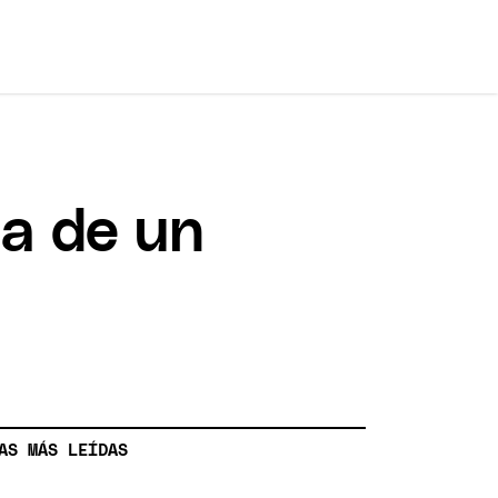
ta de un
AS MÁS LEÍDAS