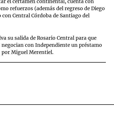
tar el certamen continental, cuenta con
mo refuerzos (además del regreso de Diego
o con Central Córdoba de Santiago del
lva su salida de Rosario Central para que
én negocian con Independiente un préstamo
 por Miguel Merentiel.