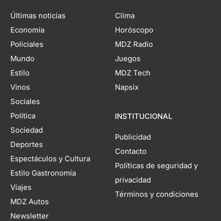
Últimas noticias
Clima
Economía
Horóscopo
Policiales
MDZ Radio
Mundo
Juegos
Estilo
MDZ Tech
Vinos
Napsix
Sociales
Política
INSTITUCIONAL
Sociedad
Publicidad
Deportes
Contacto
Espectáculos y Cultura
Políticas de seguridad y
Estilo Gastronomía
privacidad
Viajes
Términos y condiciones
MDZ Autos
Newsletter