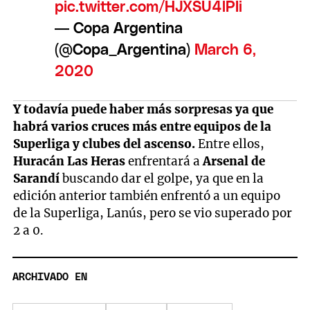
pic.twitter.com/HJXSU4lPIi
— Copa Argentina
(@Copa_Argentina)
March 6,
2020
Y todavía puede haber más sorpresas ya que
habrá varios cruces más entre equipos de la
Superliga y clubes del ascenso.
Entre ellos,
Huracán Las Heras
enfrentará a
Arsenal de
Sarandí
buscando dar el golpe, ya que en la
edición anterior también enfrentó a un equipo
de la Superliga, Lanús, pero se vio superado por
2 a 0.
ARCHIVADO EN