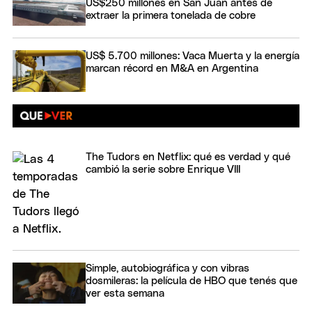
US$250 millones en San Juan antes de
extraer la primera tonelada de cobre
US$ 5.700 millones: Vaca Muerta y la energía
marcan récord en M&A en Argentina
The Tudors en Netflix: qué es verdad y qué
cambió la serie sobre Enrique VIII
Simple, autobiográfica y con vibras
dosmileras: la película de HBO que tenés que
ver esta semana