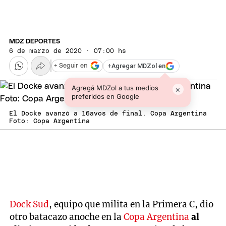
MDZ DEPORTES
6 de marzo de 2020 · 07:00 hs
+
Agregar MDZol en
+ Seguir en
Agregá MDZol a tus medios
×
preferidos en Google
El Docke avanzó a 16avos de final. Copa Argentina
Foto: Copa Argentina
Dock Sud
, equipo que milita en la Primera C, dio
otro batacazo anoche en la
Copa Argentina
al