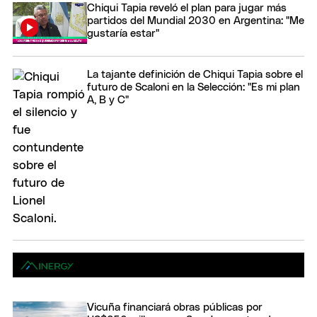
Chiqui Tapia reveló el plan para jugar más
partidos del Mundial 2030 en Argentina: "Me
gustaría estar"
La tajante definición de Chiqui Tapia sobre el
futuro de Scaloni en la Selección: "Es mi plan
A, B y C"
Vicuña financiará obras públicas por