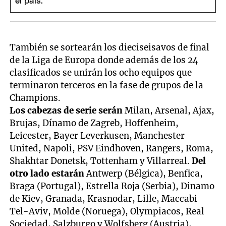
También se sortearán los dieciseisavos de final
de la Liga de Europa donde además de los 24
clasificados se unirán los ocho equipos que
terminaron terceros en la fase de grupos de la
Champions.
Los cabezas de serie serán
Milan, Arsenal, Ajax,
Brujas, Dínamo de Zagreb, Hoffenheim,
Leicester, Bayer Leverkusen, Manchester
United, Napoli, PSV Eindhoven, Rangers, Roma,
Shakhtar Donetsk, Tottenham y Villarreal.
Del
otro lado estarán
Antwerp (Bélgica), Benfica,
Braga (Portugal), Estrella Roja (Serbia), Dinamo
de Kiev, Granada, Krasnodar, Lille, Maccabi
Tel-Aviv, Molde (Noruega), Olympiacos, Real
Sociedad, Salzburgo y Wolfsberg (Austria),