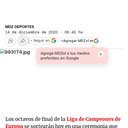
MDZ DEPORTES
14 de diciembre de 2020 · 06:40 hs
+
Agregar MDZol en
+ Seguir en
Agregá MDZol a tus medios
×
preferidos en Google
Los octavos de final de la
Liga de Campeones de
Europa
se sortearán hoy en una ceremonia que