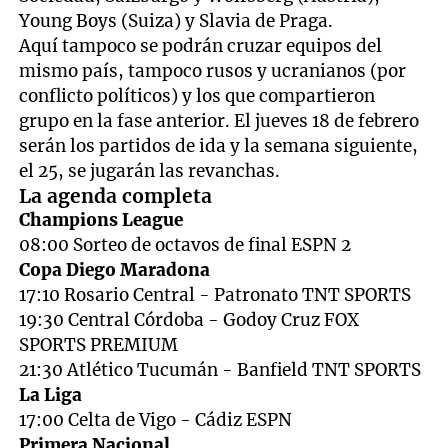
Young Boys (Suiza) y Slavia de Praga.
Aquí tampoco se podrán cruzar equipos del
mismo país, tampoco rusos y ucranianos (por
conflicto políticos) y los que compartieron
grupo en la fase anterior. El jueves 18 de febrero
serán los partidos de ida y la semana siguiente,
el 25, se jugarán las revanchas.
La agenda completa
Champions League
08:00 Sorteo de octavos de final ESPN 2
Copa Diego Maradona
17:10 Rosario Central - Patronato TNT SPORTS
19:30 Central Córdoba - Godoy Cruz FOX
SPORTS PREMIUM
21:30 Atlético Tucumán - Banfield TNT SPORTS
La Liga
17:00 Celta de Vigo - Cádiz ESPN
Primera Nacional