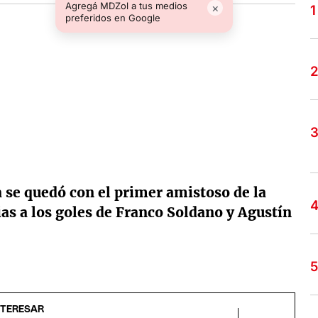
Agregá MDZol a tus medios
×
preferidos en Google
 se quedó con el primer amistoso de la
ias a los goles de Franco Soldano y Agustín
NTERESAR