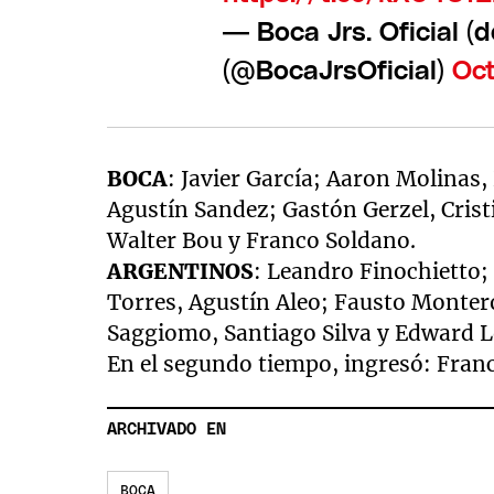
— Boca Jrs. Oficial 
(@BocaJrsOficial)
Oct
BOCA
: Javier García; Aaron Molinas
Agustín Sandez; Gastón Gerzel, Cris
Walter Bou y Franco Soldano.
ARGENTINOS
: Leandro Finochietto;
Torres, Agustín Aleo; Fausto Monter
Saggiomo, Santiago Silva y Edward L
En el segundo tiempo, ingresó: Franci
ARCHIVADO EN
BOCA