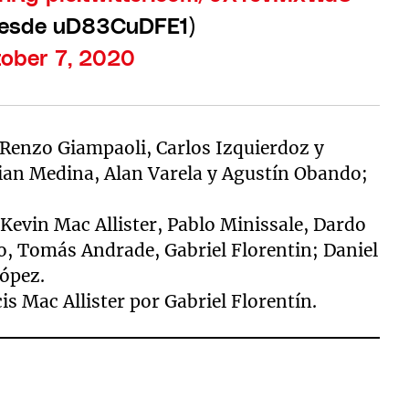
(desde uD83CuDFE1)
ober 7, 2020
, Renzo Giampaoli, Carlos Izquierdoz y
tian Medina, Alan Varela y Agustín Obando;
 Kevin Mac Allister, Pablo Minissale, Dardo
o, Tomás Andrade, Gabriel Florentin; Daniel
ópez.
s Mac Allister por Gabriel Florentín.