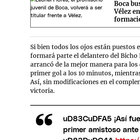
Boca bus
Vélez en
formaci
Si bien todos los ojos están puestos 
formará parte el delantero del Bicho
arrancó de la mejor manera para los
primer gol a los 10 minutos, mientra
Así, sin modificaciones en el comple
victoria.
uD83CuDFA5 ¡Así fue 
primer amistoso ant