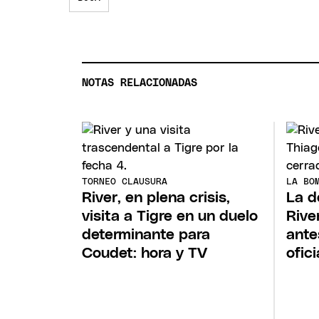
NOTAS RELACIONADAS
TORNEO CLAUSURA
LA BO
River, en plena crisis,
La d
visita a Tigre en un duelo
Rive
determinante para
ante
Coudet: hora y TV
ofic