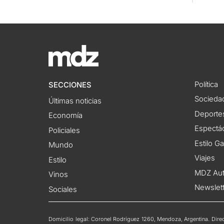
Política
SECCIONES
Socieda
Últimas noticias
Deporte
Economía
Espectác
Policiales
Estilo G
Mundo
Viajes
Estilo
MDZ Au
Vinos
Newslet
Sociales
Domicilio legal: Coronel Rodríguez 1260, Mendoza, Argentina. Direct