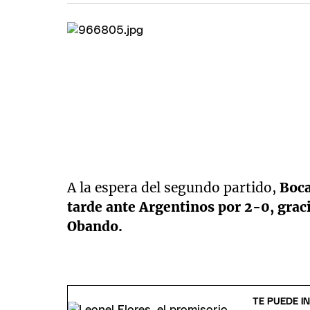
A la espera del segundo partido,
Boca
tarde ante Argentinos por 2-0, grac
Obando.
TE PUEDE I