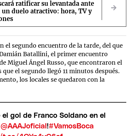
cará ratificar su levantada ante
 un duelo atractivo: hora, TV y
ones
en el segundo encuentro de la tarde, del que
 Damián Batallini, el primer encuentro
 de Miguel Ángel Russo, que encontraron el
s que el segundo llegó 11 minutos después.
mento, los locales se quedaron con la
el gol de Franco Soldano en el
e
@AAAJoficial
!
#VamosBoca