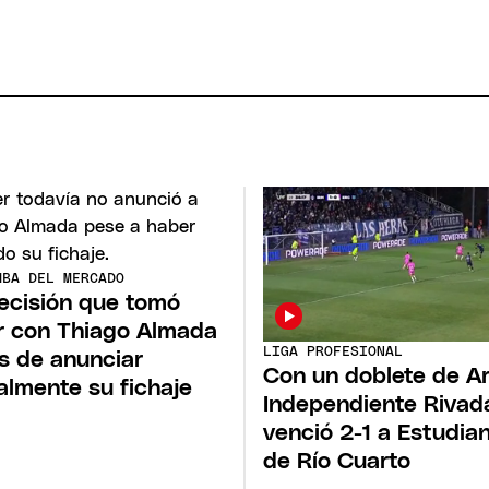
MBA DEL MERCADO
ecisión que tomó
r con Thiago Almada
LIGA PROFESIONAL
s de anunciar
Con un doblete de Ar
ialmente su fichaje
Independiente Rivad
venció 2-1 a Estudia
de Río Cuarto