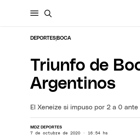
|
DEPORTES
BOCA
Triunfo de Bo
Argentinos
El Xeneize si impuso por 2 a 0 ant
MDZ DEPORTES
7 de octubre de 2020 · 16:54 hs