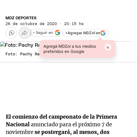
MDZ DEPORTES
26 de octubre de 2020 · 20:15 hs
+
Agregar MDZol en
+ Seguir en
Agregá MDZol a tus medios
×
preferidos en Google
Foto: Pachy Reynoso/MDZ
Google
El comienzo del campeonato de la Primera
Nacional
anunciado para el próximo 7 de
noviembre
se postergará, al menos, dos