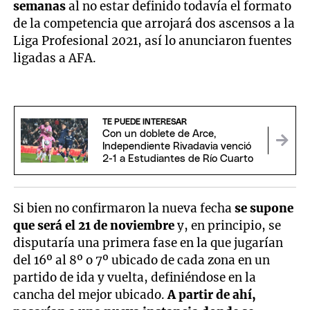
semanas
al no estar definido todavía el formato
de la competencia que arrojará dos ascensos a la
Liga Profesional 2021, así lo anunciaron fuentes
ligadas a AFA.
TE PUEDE INTERESAR
Con un doblete de Arce,
Independiente Rivadavia venció
2-1 a Estudiantes de Río Cuarto
Si bien no confirmaron la nueva fecha
se supone
que será el 21 de noviembre
y, en principio, se
disputaría una primera fase en la que jugarían
del 16º al 8º o 7º ubicado de cada zona en un
partido de ida y vuelta, definiéndose en la
cancha del mejor ubicado.
A partir de ahí,