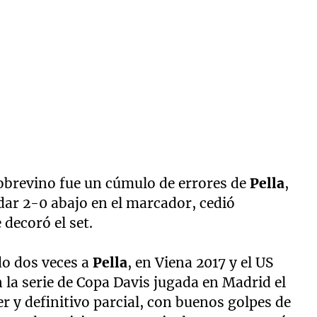
 sobrevino fue un cúmulo de errores de
Pella
,
edar 2-0 abajo en el marcador, cedió
decoró el set.
do dos veces a
Pella
, en Viena 2017 y el US
 la serie de Copa Davis jugada en Madrid el
er y definitivo parcial, con buenos golpes de