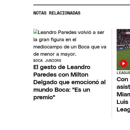
NOTAS RELACIONADAS
BOCA JUNIORS
El gesto de Leandro
LEAGU
Paredes con Milton
Con 
Delgado que emocionó al
asis
mundo Boca: "Es un
Miam
premio"
Luis
Lea