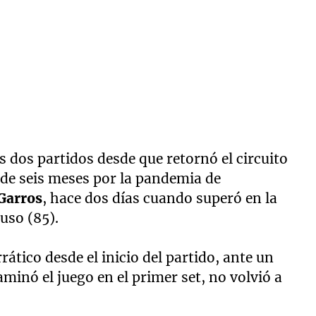
s dos partidos desde que retornó el circuito
 de seis meses por la pandemia de
Garros
, hace dos días cuando superó en la
ruso (85).
ático desde el inicio del partido, ante un
minó el juego en el primer set, no volvió a