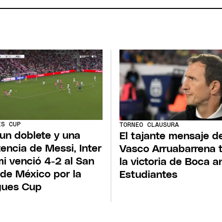
ES CUP
TORNEO CLAUSURA
un doblete y una
El tajante mensaje d
tencia de Messi, Inter
Vasco Arruabarrena 
i venció 4-2 al San
la victoria de Boca a
 de México por la
Estudiantes
gues Cup