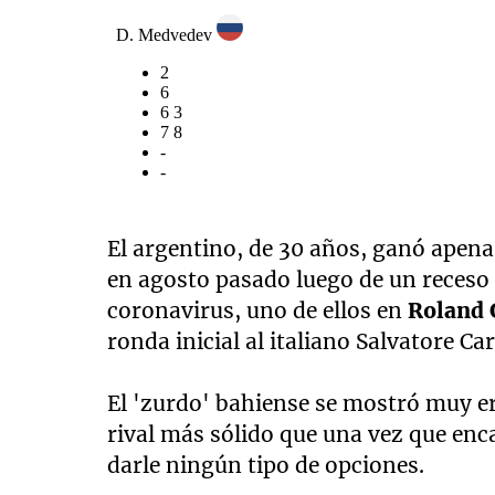
El argentino, de 30 años, ganó apena
en agosto pasado luego de un receso
coronavirus, uno de ellos en
Roland 
ronda inicial al italiano Salvatore Ca
El 'zurdo' bahiense se mostró muy err
rival más sólido que una vez que enca
darle ningún tipo de opciones.