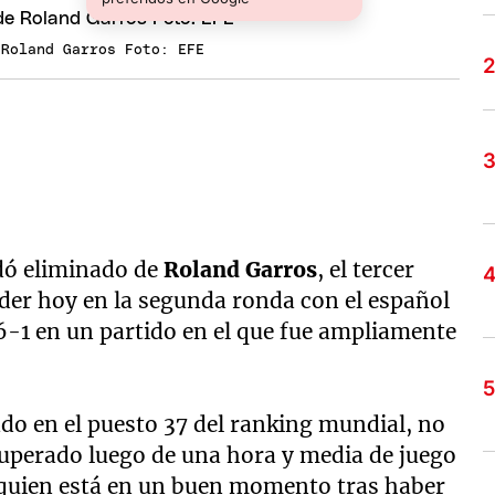
 Roland Garros Foto: EFE
dó eliminado de
Roland Garros
, el tercer
der hoy en la segunda ronda con el español
6-1 en un partido en el que fue ampliamente
ado en el puesto 37 del ranking mundial, no
superado luego de una hora y media de juego
 quien está en un buen momento tras haber