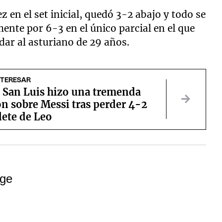
z en el set inicial, quedó 3-2 abajo y todo se
mente por 6-3 en el único parcial en el que
ar al asturiano de 29 años.
NTERESAR
e San Luis hizo una tremenda
n sobre Messi tras perder 4-2
lete de Leo