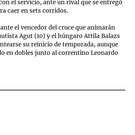
on el servicio, ante un rival que se entregó
ra caer en sets corridos.
a ante el vencedor del cruce que animarán
tista Agut (10) y el húngaro Attila Balazs
antearse su reinicio de temporada, aunque
o en dobles junto al correntino Leonardo