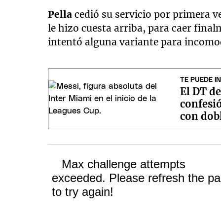
Pella
cedió su servicio por primera ve
le hizo cuesta arriba, para caer final
intentó alguna variante para incomod
TE PUEDE I
El DT d
confesió
con dob