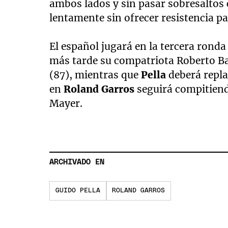
ambos lados y sin pasar sobresaltos c
lentamente sin ofrecer resistencia pa
El español jugará en la tercera rond
más tarde su compatriota Roberto Bau
(87), mientras que
Pella
deberá repl
en
Roland Garros
seguirá compitiend
Mayer.
ARCHIVADO EN
GUIDO PELLA
ROLAND GARROS