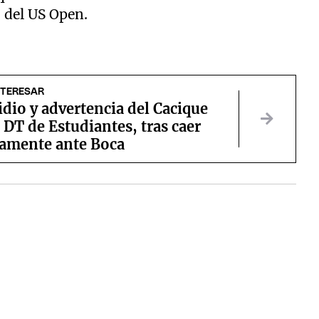
s del US Open.
NTERESAR
idio y advertencia del Cacique
DT de Estudiantes, tras caer
amente ante Boca