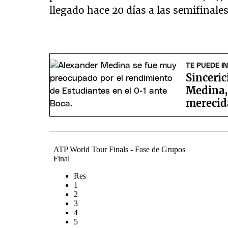
llegado hace 20 días a las semifinale
TE PUEDE I
Sinceric
Medina, 
merecid