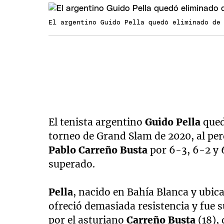
El argentino Guido Pella quedó eliminado de
El tenista argentino
Guido Pella
que
torneo de Grand Slam de 2020, al per
Pablo Carreño Busta
por 6-3, 6-2 y 
superado.
Pella
, nacido en Bahía Blanca y ubic
ofreció demasiada resistencia y fue 
por el asturiano
Carreño Busta
(18),