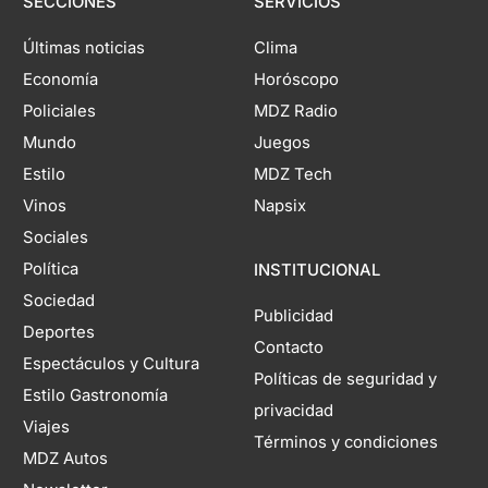
SECCIONES
SERVICIOS
Últimas noticias
Clima
Economía
Horóscopo
Policiales
MDZ Radio
Mundo
Juegos
Estilo
MDZ Tech
Vinos
Napsix
Sociales
Política
INSTITUCIONAL
Sociedad
Publicidad
Deportes
Contacto
Espectáculos y Cultura
Políticas de seguridad y
Estilo Gastronomía
privacidad
Viajes
Términos y condiciones
MDZ Autos