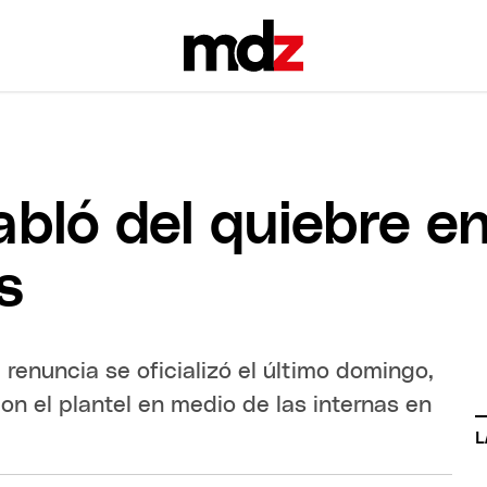
bló del quiebre e
s
 renuncia se oficializó el último domingo,
on el plantel en medio de las internas en
L