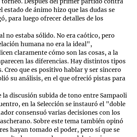
torneo. Después del primer partido contra
 el estado de ánimo hizo que las dudas se
, para luego ofrecer detalles de los
l no estaba sólido. No era caótico, pero
elación humana no era la ideal",
 dicen claramente cómo son las cosas, a la
parecen las diferencias. Hay distintos tipos
. Creo que es positivo hablar y ser sincero
ió su análisis, en el que ofreció pistas para
e la discusión subida de tono entre Sampaoli
uentro, en la Selección se instauró el "doble
nador consensuó varias decisiones con los
Mascherano. Sobre este tema también opinó
res hayan tomado el poder, pero sí que se