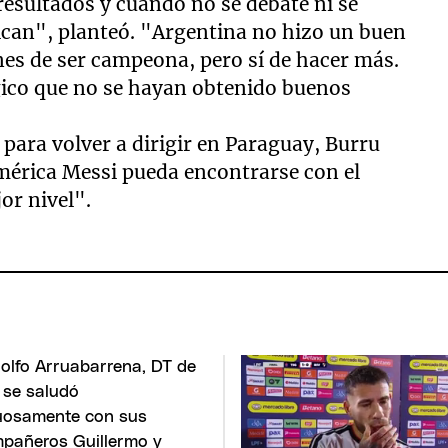
resultados y cuando no se debate ni se
lican", planteó. "Argentina no hizo un buen
nes de ser campeona, pero sí de hacer más.
ico que no se hayan obtenido buenos
 para volver a dirigir en Paraguay, Burru
América Messi pueda encontrarse con el
or nivel".