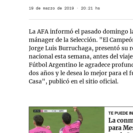
19 de marzo de 2019 · 20:21 hs
La AFA informó el pasado domingo l
mánager de la Selección. "El Campeó
Jorge Luis Burruchaga, presentó su 
nacional esta semana, antes del viaj
Fútbol Argentino le agradece profun
dos años y le desea lo mejor para el f
Casa", publicó en el sitio oficial.
TE PUEDE I
La conm
para Mes