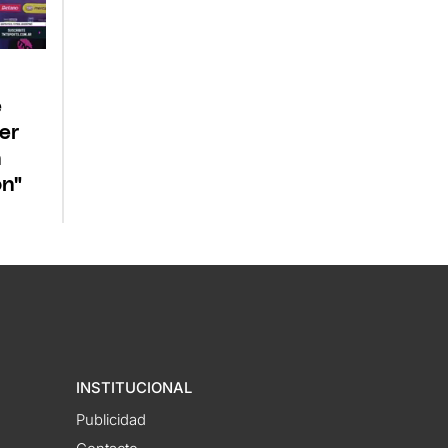
e
ver
n
ón"
INSTITUCIONAL
Publicidad