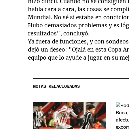
hizo difícil. Cuando no se consiguen 
habla cara a cara, las cosas se comp
Mundial. No sé si estaba en condicio
Hubo demasiados problemas y es lóg
resultados", concluyó.
Ya fuera de funciones, y con sondeos
dejó un deseo: "Ojalá en esta Copa 
equipo que lo ayude a jugar en su mej
NOTAS RELACIONADAS