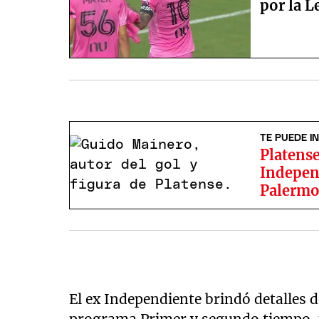
por la 
TE PUEDE I
Platense
Indepen
Palerm
El ex Independiente brindó detalles d