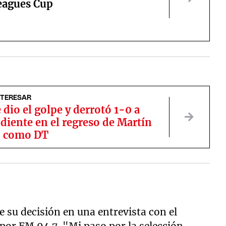
Leagues Cup
NTERESAR
 dio el golpe y derrotó 1-0 a
diente en el regreso de Martín
o como DT
e su decisión en una entrevista con el