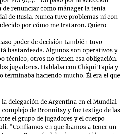
or FM 94.7. "Mi paso por la selección
n de renunciar como mánager la tenía
al de Rusia. Nunca tuve problemas ni con
adecido por cómo me trataron. Quiero
scaso poder de decisión también tuvo
stá bastardeada. Algunos son operativos y
o técnico, otros no tienen esa obligación.
 los jugadores. Hablaba con Chiqui Tapia y
no terminaba haciendo mucho. Él era el que
la delegación de Argentina en el Mundial
l complejo de Bronnitsy y fue testigo de las
tre el grupo de jugadores y el cuerpo
li. "Confiamos en que íbamos a tener un