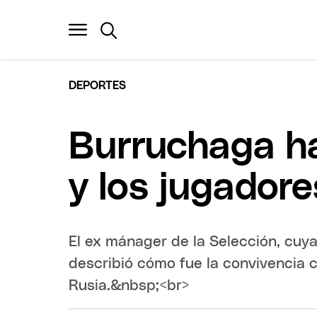
DEPORTES
Burruchaga ha
y los jugadore
El ex mánager de la Selección, cuya
describió cómo fue la convivencia c
Rusia.&nbsp;<br>