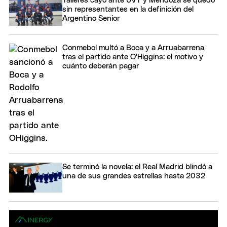
Talleres cayó ante UVT y Mendoza se quedó
sin representantes en la definición del
Argentino Senior
Conmebol multó a Boca y a Arruabarrena
tras el partido ante O'Higgins: el motivo y
cuánto deberán pagar
Se terminó la novela: el Real Madrid blindó a
una de sus grandes estrellas hasta 2032