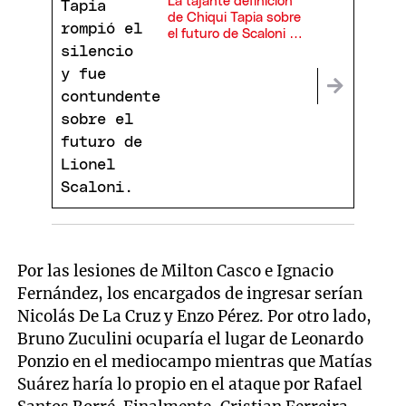
La tajante definición
de Chiqui Tapia sobre
el futuro de Scaloni en
la Selección: "Es mi
plan A, B y C"
Por las lesiones de Milton Casco e Ignacio
Fernández, los encargados de ingresar serían
Nicolás De La Cruz y Enzo Pérez. Por otro lado,
Bruno Zuculini ocuparía el lugar de Leonardo
Ponzio en el mediocampo mientras que Matías
Suárez haría lo propio en el ataque por Rafael