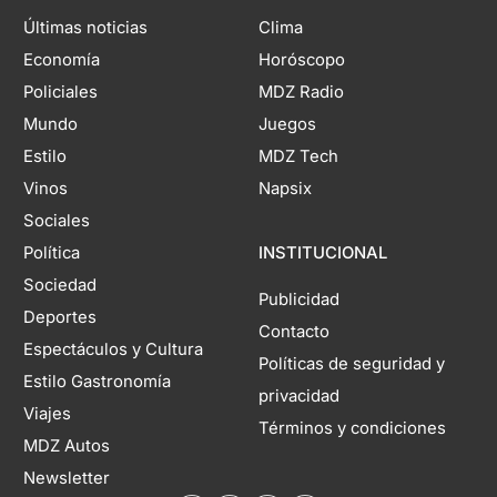
Últimas noticias
Clima
Economía
Horóscopo
Policiales
MDZ Radio
Mundo
Juegos
Estilo
MDZ Tech
Vinos
Napsix
Sociales
Política
INSTITUCIONAL
Sociedad
Publicidad
Deportes
Contacto
Espectáculos y Cultura
Políticas de seguridad y
Estilo Gastronomía
privacidad
Viajes
Términos y condiciones
MDZ Autos
Newsletter