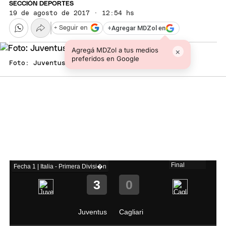
SECCIÓN DEPORTES
19 de agosto de 2017 · 12:54 hs
+
Agregar MDZol en
+ Seguir en
Agregá MDZol a tus medios
×
preferidos en Google
Foto: Juventus FC