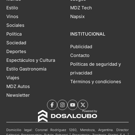
Estilo
MDZ Tech
Vinos
Napsix
Sociales
Política
INSTITUCIONAL
Sociedad
Publicidad
Deportes
Contacto
Espectáculos y Cultura
Políticas de seguridad y
Estilo Gastronomía
privacidad
Viajes
Términos y condiciones
MDZ Autos
Newsletter
Domicilio legal: Coronel Rodríguez 1260, Mendoza, Argentina. Director
Editorial Responsable: Rubén Rabanal | Propietario: Territorio Digital S.A. |