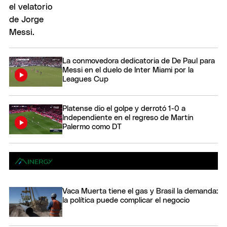
La conmovedora dedicatoria de De Paul para
Messi en el duelo de Inter Miami por la
Leagues Cup
Platense dio el golpe y derrotó 1-0 a
Independiente en el regreso de Martín
Palermo como DT
Vaca Muerta tiene el gas y Brasil la demanda:
la política puede complicar el negocio