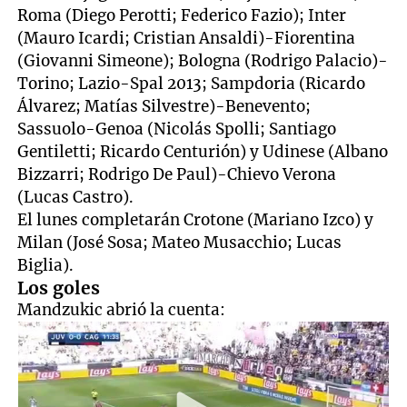
Roma (Diego Perotti; Federico Fazio); Inter
(Mauro Icardi; Cristian Ansaldi)-Fiorentina
(Giovanni Simeone); Bologna (Rodrigo Palacio)-
Torino; Lazio-Spal 2013; Sampdoria (Ricardo
Álvarez; Matías Silvestre)-Benevento;
Sassuolo-Genoa (Nicolás Spolli; Santiago
Gentiletti; Ricardo Centurión) y Udinese (Albano
Bizzarri; Rodrigo De Paul)-Chievo Verona
(Lucas Castro).
El lunes completarán Crotone (Mariano Izco) y
Milan (José Sosa; Mateo Musacchio; Lucas
Biglia).
Los goles
Mandzukic abrió la cuenta: