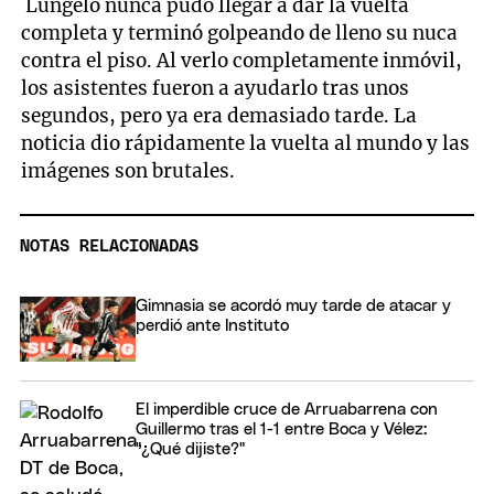
Lungelo nunca pudo llegar a dar la vuelta
completa y terminó golpeando de lleno su nuca
contra el piso. Al verlo completamente inmóvil,
los asistentes fueron a ayudarlo tras unos
segundos, pero ya era demasiado tarde. La
noticia dio rápidamente la vuelta al mundo y las
imágenes son brutales.
NOTAS RELACIONADAS
Gimnasia se acordó muy tarde de atacar y
perdió ante Instituto
El imperdible cruce de Arruabarrena con
Guillermo tras el 1-1 entre Boca y Vélez:
"¿Qué dijiste?"