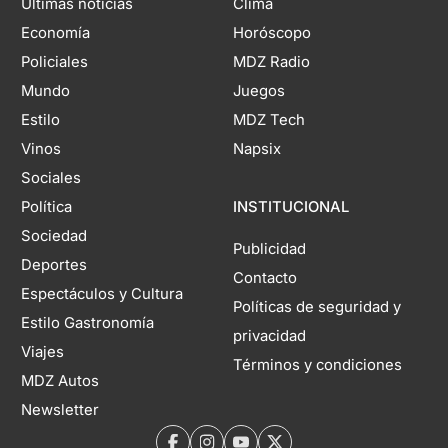
Últimas noticias
Clima
Economía
Horóscopo
Policiales
MDZ Radio
Mundo
Juegos
Estilo
MDZ Tech
Vinos
Napsix
Sociales
Política
INSTITUCIONAL
Sociedad
Publicidad
Deportes
Contacto
Espectáculos y Cultura
Políticas de seguridad y
Estilo Gastronomía
privacidad
Viajes
Términos y condiciones
MDZ Autos
Newsletter