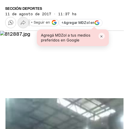
SECCIÓN DEPORTES
11 de agosto de 2017 · 11:37 hs
+
Agregar MDZol en
+ Seguir en
Agregá MDZol a tus medios
×
preferidos en Google