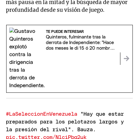
más pausa en la mitad y la búsqueda de mayor
profundidad desde su visión de juego.
TE PUEDE INTERESAR
Quinteros, fulminante tras la
derrota de Independiente: "Hace
dos meses le di 15 ó 20 nombres
a la dirigencia"
#LaSeleccionEnVenezuela
"Hay que estar
preparados para los pelotazos largos y
la presión del rival". Bauza.
pic.twitter.com/NlciPbg2uk