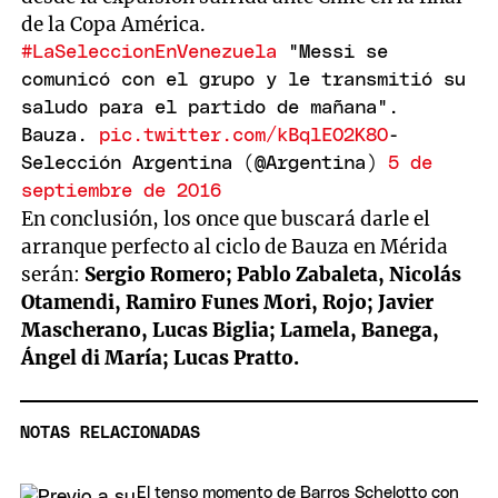
de la Copa América.
#LaSeleccionEnVenezuela
"Messi se
comunicó con el grupo y le transmitió su
saludo para el partido de mañana".
Bauza.
pic.twitter.com/kBqlEO2K80
-
Selección Argentina (@Argentina)
5 de
septiembre de 2016
En conclusión, los once que buscará darle el
arranque perfecto al ciclo de Bauza en Mérida
serán:
Sergio Romero; Pablo Zabaleta, Nicolás
Otamendi, Ramiro Funes Mori, Rojo; Javier
Mascherano, Lucas Biglia; Lamela, Banega,
Ángel di María; Lucas Pratto.
NOTAS RELACIONADAS
El tenso momento de Barros Schelotto con