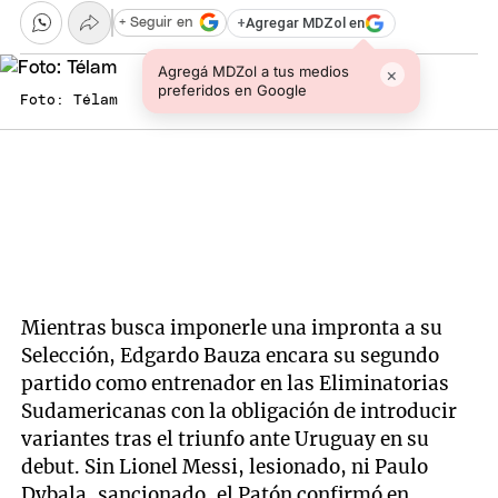
+
Agregar MDZol en
+ Seguir en
Agregá MDZol a tus medios
×
preferidos en Google
Foto: Télam
Mientras busca imponerle una impronta a su
Selección, Edgardo Bauza encara su segundo
partido como entrenador en las Eliminatorias
Sudamericanas con la obligación de introducir
variantes tras el triunfo ante Uruguay en su
debut. Sin Lionel Messi, lesionado, ni Paulo
Dybala, sancionado, el Patón confirmó en