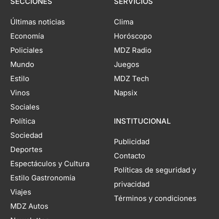
SECCIONES
SERVICIOS
Últimas noticias
Clima
Economía
Horóscopo
Policiales
MDZ Radio
Mundo
Juegos
Estilo
MDZ Tech
Vinos
Napsix
Sociales
Política
INSTITUCIONAL
Sociedad
Publicidad
Deportes
Contacto
Espectáculos y Cultura
Políticas de seguridad y
Estilo Gastronomía
privacidad
Viajes
Términos y condiciones
MDZ Autos