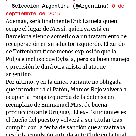
- Selección Argentina (@Argentina)
5 de
septiembre de 2016
Además, será finalmente Erik Lamela quien
ocupe el lugar de Messi, quien ya está en
Barcelona siendo sometido a un tratamiento de
recuperación en su aductor izquierdo. El zurdo
de Tottenham tiene menos explosión que la
Pulga e incluso que Dybala, pero su buen manejo
y precisión le dará otra arista al ataque
argentino.
Por último, y en la única variante no obligada
que introducirá el Patón, Marcos Rojo volverá a
ocupar la franja izquierda de la defensa en
reemplazo de Emmanuel Mas, de buena
producción ante Uruguay. El ex-Estudiantes es
el dueño del puesto y volverá a ser titular tras
cumplir con la fecha de sanción que arrastraba
desde la expulsión sufrida ante Chile en la final