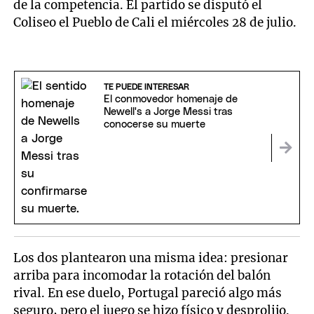
de la competencia. El partido se disputó el
Coliseo el Pueblo de Cali el miércoles 28 de julio.
TE PUEDE INTERESAR
El conmovedor homenaje de
Newell's a Jorge Messi tras
conocerse su muerte
Los dos plantearon una misma idea: presionar
arriba para incomodar la rotación del balón
rival. En ese duelo, Portugal pareció algo más
seguro, pero el juego se hizo físico y desprolijo.