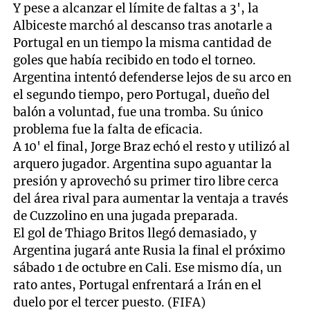
Y pese a alcanzar el límite de faltas a 3', la
Albiceste marchó al descanso tras anotarle a
Portugal en un tiempo la misma cantidad de
goles que había recibido en todo el torneo.
Argentina intentó defenderse lejos de su arco en
el segundo tiempo, pero Portugal, dueño del
balón a voluntad, fue una tromba. Su único
problema fue la falta de eficacia.
A 10' el final, Jorge Braz echó el resto y utilizó al
arquero jugador. Argentina supo aguantar la
presión y aprovechó su primer tiro libre cerca
del área rival para aumentar la ventaja a través
de Cuzzolino en una jugada preparada.
El gol de Thiago Britos llegó demasiado, y
Argentina jugará ante Rusia la final el próximo
sábado 1 de octubre en Cali. Ese mismo día, un
rato antes, Portugal enfrentará a Irán en el
duelo por el tercer puesto. (FIFA)