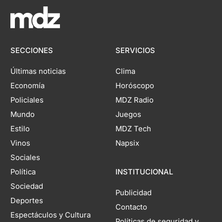
SECCIONES
SERVICIOS
Últimas noticias
Clima
Economía
Horóscopo
Policiales
MDZ Radio
Mundo
Juegos
Estilo
MDZ Tech
Vinos
Napsix
Sociales
Política
INSTITUCIONAL
Sociedad
Publicidad
Deportes
Contacto
Espectáculos y Cultura
Políticas de seguridad y