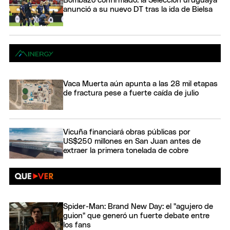
Bombazo confirmado: la Selección uruguaya
anunció a su nuevo DT tras la ida de Bielsa
Vaca Muerta aún apunta a las 28 mil etapas
de fractura pese a fuerte caída de julio
Vicuña financiará obras públicas por
US$250 millones en San Juan antes de
extraer la primera tonelada de cobre
Spider-Man: Brand New Day: el "agujero de
guion" que generó un fuerte debate entre
los fans