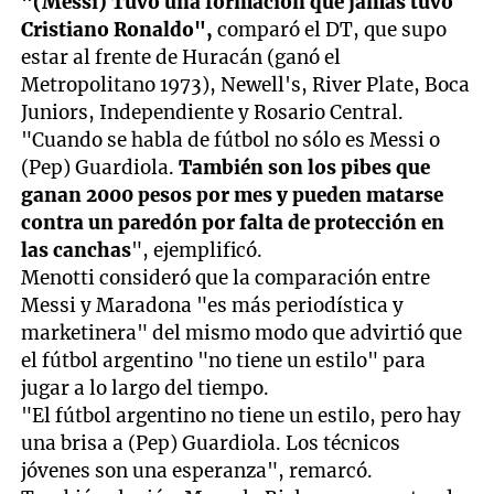
"(Messi) Tuvo una formación que jamás tuvo
Cristiano Ronaldo",
comparó el DT, que supo
estar al frente de Huracán (ganó el
Metropolitano 1973), Newell's, River Plate, Boca
Juniors, Independiente y Rosario Central.
"Cuando se habla de fútbol no sólo es Messi o
(Pep) Guardiola.
También son los pibes que
ganan 2000 pesos por mes y pueden matarse
contra un paredón por falta de protección en
las canchas
", ejemplificó.
Menotti consideró que la comparación entre
Messi y Maradona "es más periodística y
marketinera" del mismo modo que advirtió que
el fútbol argentino "no tiene un estilo" para
jugar a lo largo del tiempo.
"El fútbol argentino no tiene un estilo, pero hay
una brisa a (Pep) Guardiola. Los técnicos
jóvenes son una esperanza", remarcó.