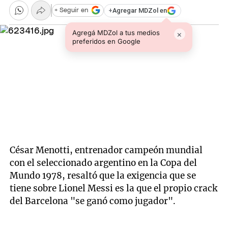
+
Agregar MDZol en
+ Seguir en
Agregá MDZol a tus medios
×
preferidos en Google
César Menotti, entrenador campeón mundial
con el seleccionado argentino en la Copa del
Mundo 1978, resaltó que la exigencia que se
tiene sobre Lionel Messi es la que el propio crack
del Barcelona "se ganó como jugador".