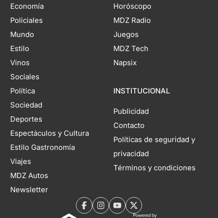
Economía
Horóscopo
Policiales
MDZ Radio
Mundo
Juegos
Estilo
MDZ Tech
Vinos
Napsix
Sociales
Política
INSTITUCIONAL
Sociedad
Publicidad
Deportes
Contacto
Espectáculos y Cultura
Políticas de seguridad y
Estilo Gastronomía
privacidad
Viajes
Términos y condiciones
MDZ Autos
Newsletter