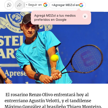
+
Agregar MDZol en
+ Seguir en
Agregá MDZol a tus medios
×
preferidos en Google
El rosarino Renzo Olivo enfrentará hoy al
entrerriano Agustín Velotti, y el tandilense
Máximo González al brasileño Thiago Monteiro,