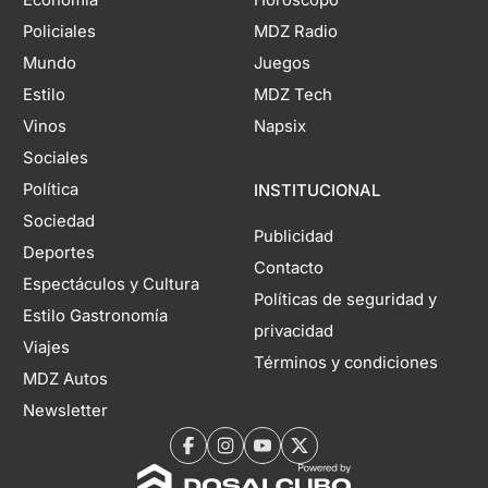
Economía
Horóscopo
Policiales
MDZ Radio
Mundo
Juegos
Estilo
MDZ Tech
Vinos
Napsix
Sociales
Política
INSTITUCIONAL
Sociedad
Publicidad
Deportes
Contacto
Espectáculos y Cultura
Políticas de seguridad y
Estilo Gastronomía
privacidad
Viajes
Términos y condiciones
MDZ Autos
Newsletter