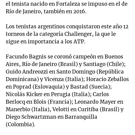
el tenista nacido en Fortaleza se impuso en el de
Río de Janeiro, también en 2016.
Los tenistas argentinos conquistaron este año 12
torneos de la categorí­a Challenger, la que le
sigue en importancia a los ATP.
Facundo Bagnis se coronó campeón en Buenos
Aires, Río de Janeiro (Brasil) y Santiago (Chile);
Guido Andreozzi en Santo Domingo (República
Dominicana) y Vicenza (Italia); Horacio Zeballos
en Poprad (Eslovaquia) y Bastad (Suecia);
Nicolás Kicker en Perugia (Italia); Carlos
Berlocq en Blois (Francia); Leonardo Mayer en
Manerbio (Italia), Velotti en Curitiba (Brasil) y
Diego Schwartzman en Barranquilla
(Colombia).