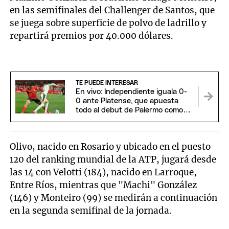
en las semifinales del Challenger de Santos, que
se juega sobre superficie de polvo de ladrillo y
repartirá premios por 40.000 dólares.
TE PUEDE INTERESAR
En vivo: Independiente iguala 0-
0 ante Platense, que apuesta
todo al debut de Palermo como
DT
Olivo, nacido en Rosario y ubicado en el puesto
120 del ranking mundial de la ATP, jugará desde
las 14 con Velotti (184), nacido en Larroque,
Entre Ríos, mientras que "Machi" González
(146) y Monteiro (99) se medirán a continuación
en la segunda semifinal de la jornada.