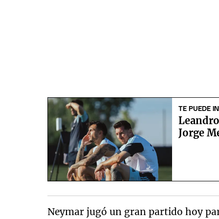
TE PUEDE I
Leandro 
Jorge M
Neymar jugó un gran partido hoy para