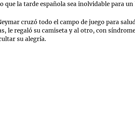
zo que la tarde española sea inolvidable para un
 Neymar cruzó todo el campo de juego para salu
das, le regaló su camiseta y al otro, con síndro
ultar su alegría.