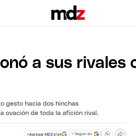
nó a sus rivales 
to gesto hacia dos hinchas
a ovación de toda la afición rival.
+
Agregar MDZol en
+ Seguir en