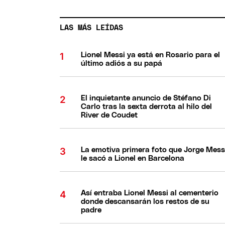
LAS MÁS LEÍDAS
Lionel Messi ya está en Rosario para el
último adiós a su papá
El inquietante anuncio de Stéfano Di
Carlo tras la sexta derrota al hilo del
River de Coudet
La emotiva primera foto que Jorge Mess
le sacó a Lionel en Barcelona
Así entraba Lionel Messi al cementerio
donde descansarán los restos de su
padre