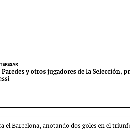
NTERESAR
Paredes y otros jugadores de la Selección, pr
essi
 el Barcelona, anotando dos goles en el triunfo