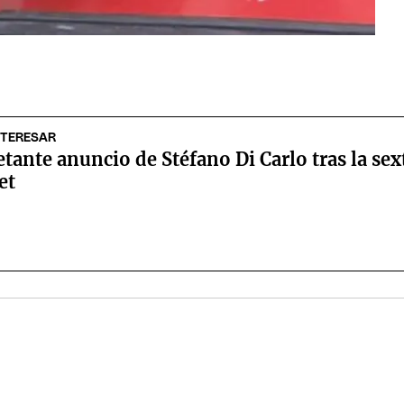
NTERESAR
etante anuncio de Stéfano Di Carlo tras la sext
et