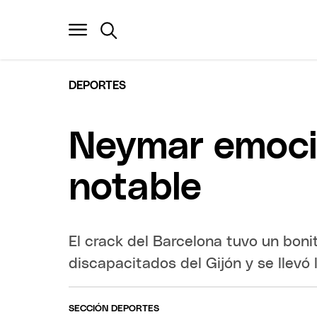
DEPORTES
Neymar emocio
notable
El crack del Barcelona tuvo un boni
discapacitados del Gijón y se llevó l
SECCIÓN DEPORTES