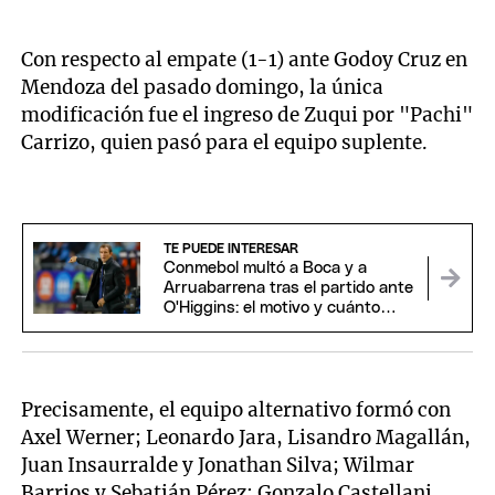
Con respecto al empate (1-1) ante Godoy Cruz en
Mendoza del pasado domingo, la única
modificación fue el ingreso de Zuqui por "Pachi"
Carrizo, quien pasó para el equipo suplente.
TE PUEDE INTERESAR
Conmebol multó a Boca y a
Arruabarrena tras el partido ante
O'Higgins: el motivo y cuánto
deberán pagar
Precisamente, el equipo alternativo formó con
Axel Werner; Leonardo Jara, Lisandro Magallán,
Juan Insaurralde y Jonathan Silva; Wilmar
Barrios y Sebatián Pérez; Gonzalo Castellani,