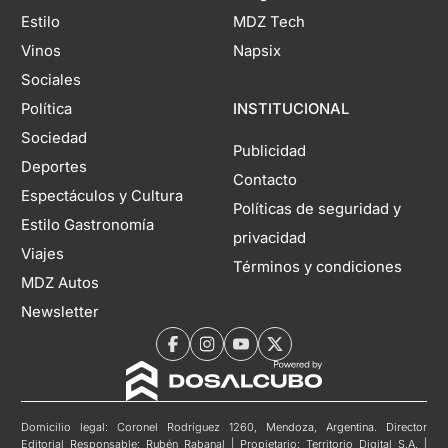
Estilo
MDZ Tech
Vinos
Napsix
Sociales
Política
INSTITUCIONAL
Sociedad
Publicidad
Deportes
Contacto
Espectáculos y Cultura
Políticas de seguridad y
Estilo Gastronomía
privacidad
Viajes
Términos y condiciones
MDZ Autos
Newsletter
Domicilio legal: Coronel Rodríguez 1260, Mendoza, Argentina. Director
Editorial Responsable: Rubén Rabanal | Propietario: Territorio Digital S.A. |