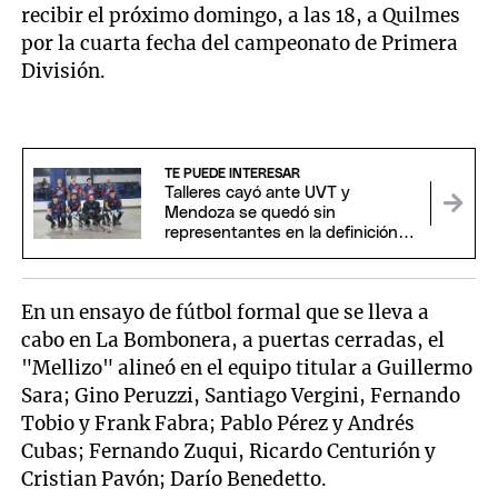
recibir el próximo domingo, a las 18, a Quilmes
por la cuarta fecha del campeonato de Primera
División.
TE PUEDE INTERESAR
Talleres cayó ante UVT y
Mendoza se quedó sin
representantes en la definición
del Argentino Senior
En un ensayo de fútbol formal que se lleva a
cabo en La Bombonera, a puertas cerradas, el
"Mellizo" alineó en el equipo titular a Guillermo
Sara; Gino Peruzzi, Santiago Vergini, Fernando
Tobio y Frank Fabra; Pablo Pérez y Andrés
Cubas; Fernando Zuqui, Ricardo Centurión y
Cristian Pavón; Darío Benedetto.