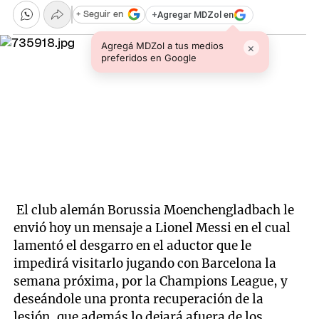
+
Agregar MDZol en
+ Seguir en
Agregá MDZol a tus medios
×
preferidos en Google
El club alemán Borussia Moenchengladbach le
envió hoy un mensaje a Lionel Messi en el cual
lamentó el desgarro en el aductor que le
impedirá visitarlo jugando con Barcelona la
semana próxima, por la Champions League, y
deseándole una pronta recuperación de la
lesión, que además lo dejará afuera de los