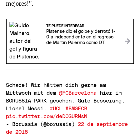
mejores!".
TE PUEDE INTERESAR
Platense dio el golpe y derrotó 1-
0 a Independiente en el regreso
de Martín Palermo como DT
Schade! Wir hätten dich gerne am
Mittwoch mit dem
@FCBarcelona
hier im
BORUSSIA-PARK gesehen. Gute Besserung,
Lionel Messi!
#UCL
#BMGFCB
pic.twitter.com/deDCGURNsN
- Borussia (@borussia)
22 de septiembre
de 2016