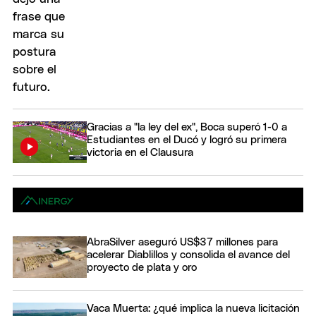
Gracias a "la ley del ex", Boca superó 1-0 a
Estudiantes en el Ducó y logró su primera
victoria en el Clausura
AbraSilver aseguró US$37 millones para
acelerar Diablillos y consolida el avance del
proyecto de plata y oro
Vaca Muerta: ¿qué implica la nueva licitación