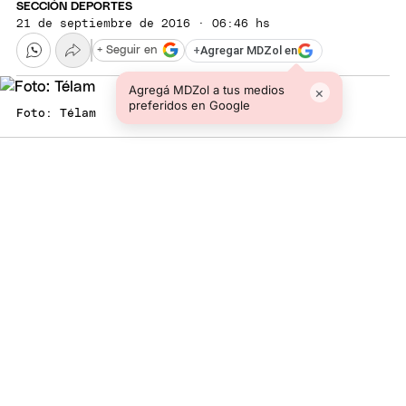
SECCIÓN DEPORTES
21 de septiembre de 2016 · 06:46 hs
+
Agregar MDZol en
+ Seguir en
Agregá MDZol a tus medios
×
preferidos en Google
Foto: Télam