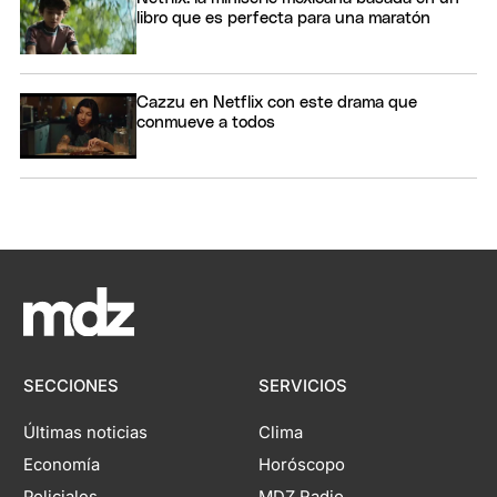
libro que es perfecta para una maratón
Cazzu en Netflix con este drama que
conmueve a todos
SECCIONES
SERVICIOS
Últimas noticias
Clima
Economía
Horóscopo
Policiales
MDZ Radio