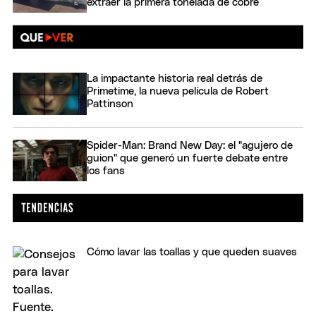
extraer la primera tonelada de cobre
La impactante historia real detrás de
Primetime, la nueva película de Robert
Pattinson
Spider-Man: Brand New Day: el "agujero de
guion" que generó un fuerte debate entre
los fans
Cómo lavar las toallas y que queden suaves