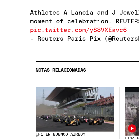
Athletes A Lancia and J Jewel
moment of celebration. REUTER
pic.twitter.com/yS8VXEavc6
- Reuters Paris Pix (@Reuter
NOTAS RELACIONADAS
¿F1 EN BUENOS AIRES?
LIGA 