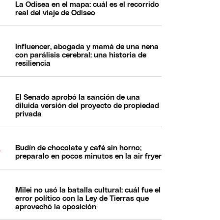
La Odisea en el mapa: cuál es el recorrido
real del viaje de Odiseo
Influencer, abogada y mamá de una nena
con parálisis cerebral: una historia de
resiliencia
El Senado aprobó la sanción de una
diluida versión del proyecto de propiedad
privada
Budín de chocolate y café sin horno;
preparalo en pocos minutos en la air fryer
Milei no usó la batalla cultural: cuál fue el
error político con la Ley de Tierras que
aprovechó la oposición