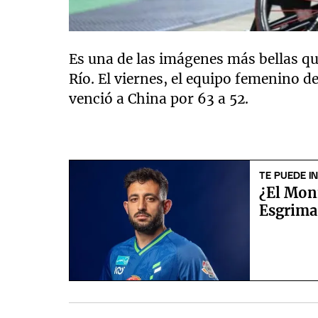
Es una de las imágenes más bellas qu
Río. El viernes, el equipo femenino d
venció a China por 63 a 52.
TE PUEDE I
¿El Mon
Esgrima 