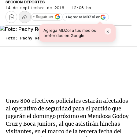
SECCIÓN DEPORTES
14 de septiembre de 2016 · 12:06 hs
+
Agregar MDZol en
+ Seguir en
Agregá MDZol a tus medios
×
preferidos en Google
Foto: Pachy Reynoso/MDZ
Unos 800 efectivos policiales estarán afectados
al operativo de seguridad para el partido que
jugarán el domingo próximo en Mendoza Godoy
Cruz y Boca Juniors, al que asistirán hinchas
visitantes, en el marco de la tercera fecha del