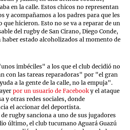
ba en la calle. Estos chicos no representan
os y acompañamos a los padres para que les
 que hicieron. Esto no se va a reparar de un
sable del rugby de San Cirano, Diego Conde,
an haber estado alcoholizados al momento de
unos imbéciles" a los que el club decidió no
an con las tareas reparadoras" por "el gran
da a la gente de la calle, no la empuja".
 ayer
por un usuario de Facebook
y el ataque
a y otras redes sociales, donde
a el accionar del deportista.
b de rugby sanciona a uno de sus jugadores
julio último, el club tucumano Aguará Guazú