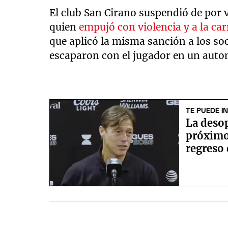
El club San Cirano suspendió de por vi
quien
empujó con violencia y a la ca
que aplicó la misma sanción a los soc
escaparon con el jugador en un auto
TE PUEDE I
La deso
próximo 
regreso 