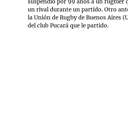
suspendió por 99 años a un rugbier q
un rival durante un partido. Otro an
la Unión de Rugby de Buenos Aires (
del club Pucará que le partido.