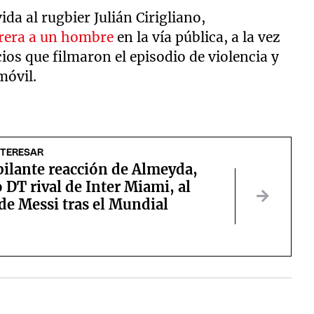
da al rugbier Julián Cirigliano,
rrera a un hombre
en la vía pública, a la vez
ios que filmaron el episodio de violencia y
móvil.
NTERESAR
pilante reacción de Almeyda,
DT rival de Inter Miami, al
de Messi tras el Mundial