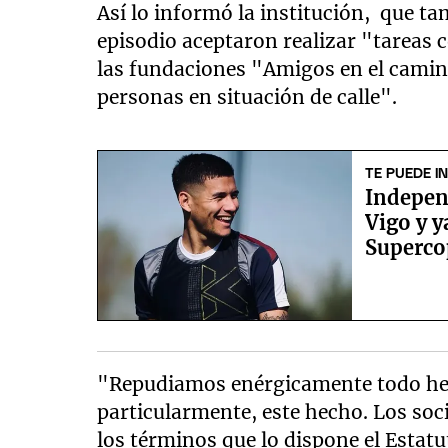
Así lo informó la institución, que t
episodio aceptaron realizar "tareas
las fundaciones "Amigos en el camin
personas en situación de calle".
TE PUEDE I
Independ
Vigo y y
Superco
"Repudiamos enérgicamente todo hec
particularmente, este hecho. Los soc
los términos que lo dispone el Estatu