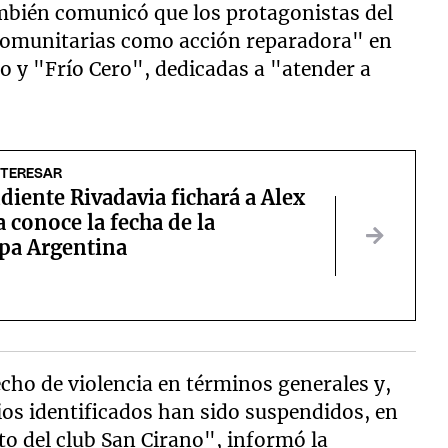
ambién comunicó que los protagonistas del
 comunitarias como acción reparadora" en
o y "Frío Cero", dedicadas a "atender a
NTERESAR
iente Rivadavia fichará a Alex
a conoce la fecha de la
pa Argentina
ho de violencia en términos generales y,
ios identificados han sido suspendidos, en
to del club San Cirano", informó la