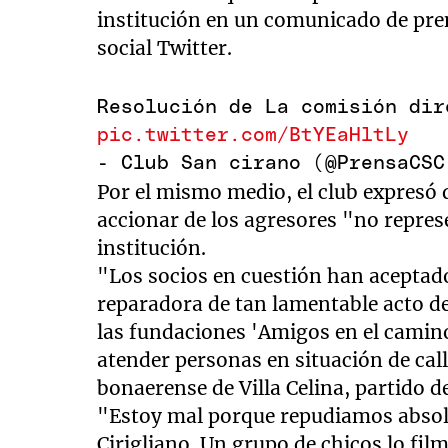
institución en un comunicado de pre
social Twitter.
Resolución de La comisión dir
pic.twitter.com/BtYEaHltLy
- Club San cirano (@PrensaCS
Por el mismo medio, el club expresó 
accionar de los agresores "no repre
institución.
"Los socios en cuestión han aceptad
reparadora de tan lamentable acto d
las fundaciones 'Amigos en el camino
atender personas en situación de call
bonaerense de Villa Celina, partido 
"Estoy mal porque repudiamos absolu
Cirigliano. Un grupo de chicos lo fil