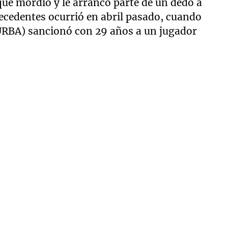
ue mordió y le arrancó parte de un dedo a
tecedentes ocurrió en abril pasado, cuando
URBA) sancionó con 29 años a un jugador