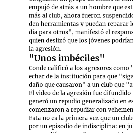
empujó de atrás a un hombre que esta
más al club, ahora fueron suspendid
den herramientas y puedan reparar lo
día para otros", manifestó el respon
quien deslizó que los jóvenes podrí
la agresión.
"Unos imbéciles"
Conde calificó a los agresores como "
echar de la institución para que "sig
daño que causaron" a un club que "ayu
El video de la agresión fue difundido
generó un repudio generalizado en es
comenzaron a repudiar con vehemenci
Esta no es la primera vez que un clu
por un episodio de indisciplina: en 