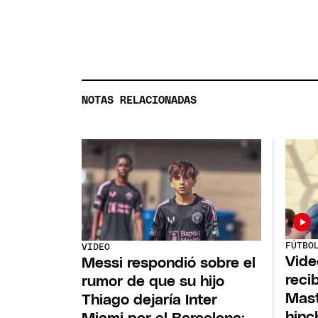
NOTAS RELACIONADAS
FÚTBO
VIDEO
Vide
Messi respondió sobre el
reci
rumor de que su hijo
Mast
Thiago dejaría Inter
hinc