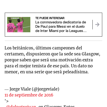
TE PUEDE INTERESAR
La conmovedora dedicatoria de
De Paul para Messi en el duelo
de Inter Miami por la Leagues
Cup
Los británicos, últimos campeones del
certamen, dispusieron que la sede sea Glasgow,
porque saben que será una motivación extra
para el mejor tenista de ese país. Un dato no
menor, en una serie que será peleadísima.
— Jorge Viale (@jorgeviale)
11 de septiembre de 2016
'>
.
@delpotrojuan
, en Glasgow. Fotos