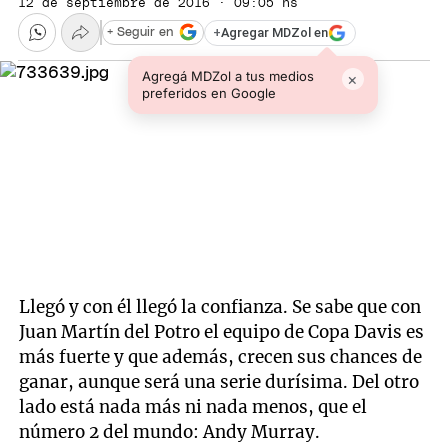
12 de septiembre de 2016 · 09:05 hs
+
Agregar MDZol en
+ Seguir en
Agregá MDZol a tus medios
×
preferidos en Google
Llegó y con él llegó la confianza. Se sabe que con
Juan Martín del Potro el equipo de Copa Davis es
más fuerte y que además, crecen sus chances de
ganar, aunque será una serie durísima. Del otro
lado está nada más ni nada menos, que el
número 2 del mundo: Andy Murray.