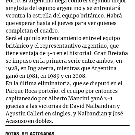
Potro. El argentino llega como el segundo mejor
singlista del equipo argentino y se enfrentará
vcontra la estrella del equipo británico. Habrá
que esperar hasta el jueves para ver quienes
completan el cuadro.
Será el quinto enfrentamiento entre el equipo
británico y el representantivo argentino, que
tiene ventaja de 3-1 en el historial. Gran Bretaña
se impuso en la primera serie entre ambos, en
1928, en Inglaterra, mientras que Argentina
ganó en 1981, en 1989 y en 2008.
En la última eliminatoria, que se disputó en el
Parque Roca porteño, el equipo por entonces
capitaneado por Alberto Mancini ganó 3-1
gracias a las victorias de David Nalbandian y
Agustín Calleri en singles, y Nalbandian y José
Acasuso en dobles.
NOTAS RELACIONADAS