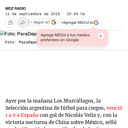
MDZ RADIO
11 de septiembre de 2016 · 20:54 hs
+
Agregar MDZol en
+ Seguir en
Agregá MDZol a tus medios
×
preferidos en Google
Foto: ParaDeportes
Ayer por la mañana Los Murciélagos, la
Selección argentina de fútbol para ciegos,
venció
1 a 0 a España
con gol de Nicolás Veliz y, con la
victoria nocturna de China sobre México, selló