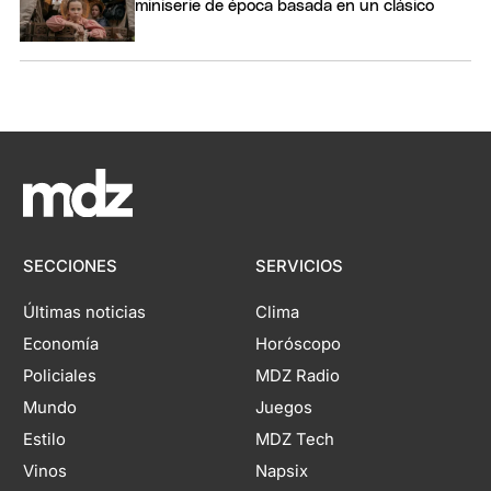
miniserie de época basada en un clásico
SECCIONES
SERVICIOS
Últimas noticias
Clima
Economía
Horóscopo
Policiales
MDZ Radio
Mundo
Juegos
Estilo
MDZ Tech
Vinos
Napsix