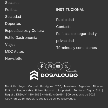
Sociales
Política
INSTITUCIONAL
Sociedad
Publicidad
Deportes
Contacto
Espectáculos y Cultura
Políticas de seguridad y
Estilo Gastronomía
privacidad
Viajes
Términos y condiciones
MDZ Autos
Newsletter
Domicilio legal: Coronel Rodríguez 1260, Mendoza, Argentina. Director
Editorial Responsable: Rubén Rabanal | Propietario: Territorio Digital S.A. |
Registro DNDA N°11804985 | Nº de Edición 6941 | 09 de agosto de 2026
Copyright 2026 MDZol. Todos los derechos reservados.