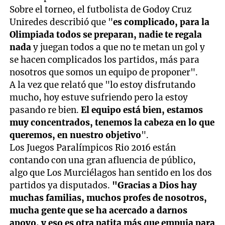
Sobre el torneo, el futbolista de Godoy Cruz
Uniredes describió que "
es complicado, para la
Olimpiada todos se preparan, nadie te regala
nada
y juegan todos a que no te metan un gol y
se hacen complicados los partidos, más para
nosotros que somos un equipo de proponer".
A la vez que relató que "lo estoy disfrutando
mucho, hoy estuve sufriendo pero la estoy
pasando re bien.
El equipo está bien, estamos
muy concentrados, tenemos la cabeza en lo que
queremos, en nuestro objetivo
".
Los Juegos Paralímpicos Rio 2016 están
contando con una gran afluencia de público,
algo que Los Murciélagos han sentido en los dos
partidos ya disputados.
"Gracias a Dios hay
muchas familias, muchos profes de nosotros,
mucha gente que se ha acercado a darnos
apoyo, y eso es otra patita más que empuja para