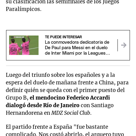
su clasificación las semifinales de los Juegos
Paralímpicos.
TE PUEDE INTERESAR
La conmovedora dedicatoria de
De Paul para Messi en el duelo
de Inter Miami por la Leagues
Cup
Luego del triunfo sobre los españoles y a la
espera del duelo de mañana frente a China, para
definir quién se queda con el primer puesto del
Grupo B,
el mendocino Federico Accardi
dialogó desde Río de Janeiro
con Santiago
Hernandorena en
MDZ Social Club
.
El partido frente a España "fue bastante
complicado. Nos costó abrirlo, el arquero tuvo