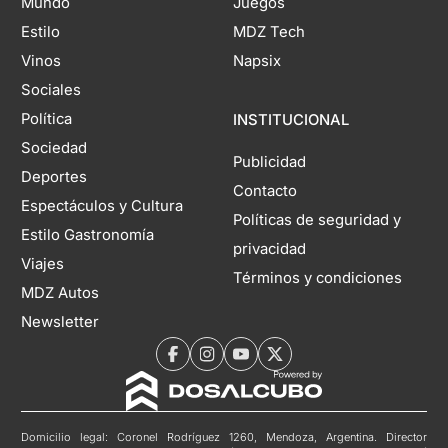
Mundo
Juegos
Estilo
MDZ Tech
Vinos
Napsix
Sociales
Política
INSTITUCIONAL
Sociedad
Publicidad
Deportes
Contacto
Espectáculos y Cultura
Políticas de seguridad y
Estilo Gastronomía
privacidad
Viajes
Términos y condiciones
MDZ Autos
Newsletter
Domicilio legal: Coronel Rodríguez 1260, Mendoza, Argentina. Director