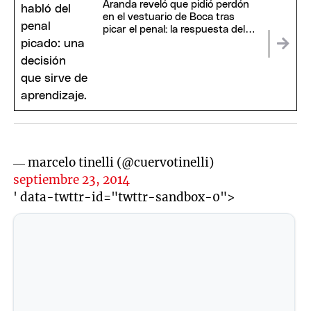
Aranda reveló que pidió perdón
en el vestuario de Boca tras
picar el penal: la respuesta del
plantel
— marcelo tinelli (@cuervotinelli)
septiembre 23, 2014
' data-twttr-id="twttr-sandbox-0">