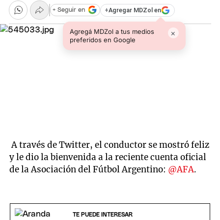
+
Agregar MDZol en
+ Seguir en
Agregá MDZol a tus medios
×
preferidos en Google
A través de Twitter, el conductor se mostró feliz
y le dio la bienvenida a la reciente cuenta oficial
de la Asociación del Fútbol Argentino:
@AFA
.
TE PUEDE INTERESAR