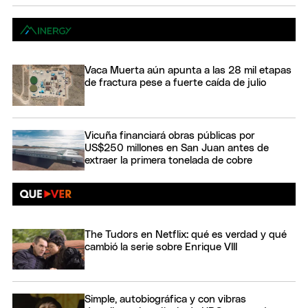
Vaca Muerta aún apunta a las 28 mil etapas
de fractura pese a fuerte caída de julio
Vicuña financiará obras públicas por
US$250 millones en San Juan antes de
extraer la primera tonelada de cobre
The Tudors en Netflix: qué es verdad y qué
cambió la serie sobre Enrique VIII
Simple, autobiográfica y con vibras