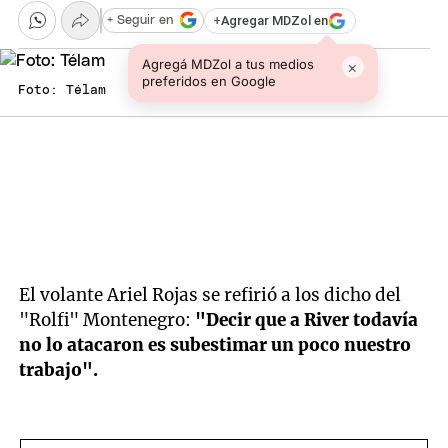
+
Agregar MDZol en
+ Seguir en
Agregá MDZol a tus medios
×
preferidos en Google
Foto: Télam
El volante Ariel Rojas se refirió a los dicho del
"Rolfi" Montenegro:
"Decir que a River todavía
no lo atacaron es subestimar un poco nuestro
trabajo".