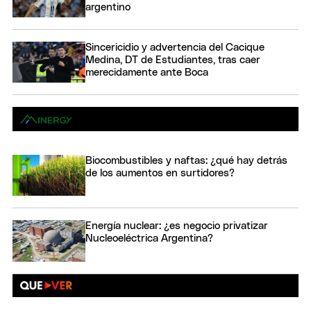
argentino
Sincericidio y advertencia del Cacique
Medina, DT de Estudiantes, tras caer
merecidamente ante Boca
Biocombustibles y naftas: ¿qué hay detrás
de los aumentos en surtidores?
Energía nuclear: ¿es negocio privatizar
Nucleoeléctrica Argentina?