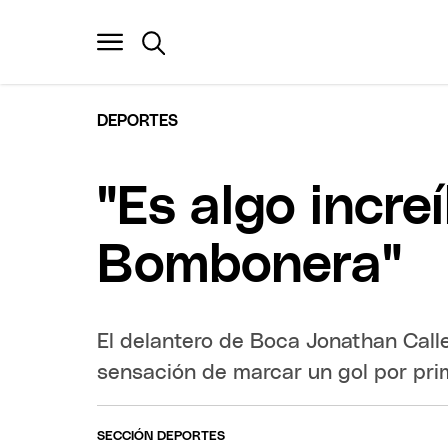
DEPORTES
"Es algo incre
Bombonera"
El delantero de Boca Jonathan Caller
sensación de marcar un gol por pri
SECCIÓN DEPORTES