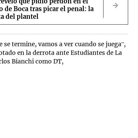
eveló que pidió perdón en el
o de Boca tras picar el penal: la
a del plantel
ue se termine, vamos a ver cuando se juega”,
otado en la derrota ante Estudiantes de La
arlos Bianchi como DT,