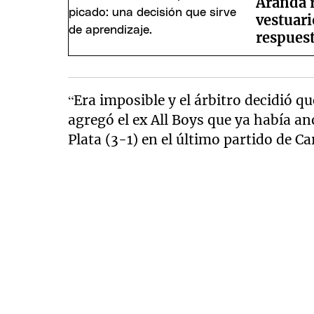
Aranda r
vestuari
respuest
“Era imposible y el árbitro decidió q
agregó el ex All Boys que ya había an
Plata (3-1) en el último partido de C