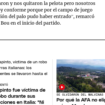
ron y nos quitaron la pelota pero nosotros
y conforme porque por el campo de juego
ación del palo pudo haber entrado”, remarcó
Bou en el inicio del partido.
MENTÓ
pinto fue víctima de
SE OLVIDARON DEL MALVINAS
obo durante sus
Por qué la AFA no eli
ciones en Italia: "Ni