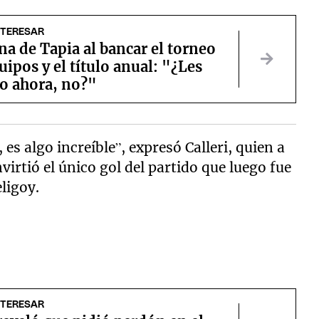
NTERESAR
na de Tapia al bancar el torneo
uipos y el título anual: "¿Les
so ahora, no?"
s algo increíble”, expresó Calleri, quien a
irtió el único gol del partido que luego fue
ligoy.
NTERESAR