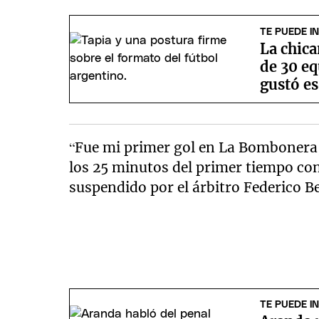
TE PUEDE I
La chica
de 30 eq
gustó e
“Fue mi primer gol en La Bombonera, e
los 25 minutos del primer tiempo conv
suspendido por el árbitro Federico Be
TE PUEDE I