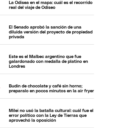
La Odisea en el mapa: cuál es el recorrido
real del viaje de Odiseo
El Senado aprobó la sanción de una
diluida versión del proyecto de propiedad
privada
Este es el Malbec argentino que fue
galardonado con medalla de platino en
Londres
Budín de chocolate y café sin horno;
preparalo en pocos minutos en la air fryer
Milei no usó la batalla cultural: cuál fue el
error político con la Ley de Tierras que
aprovechó la oposición