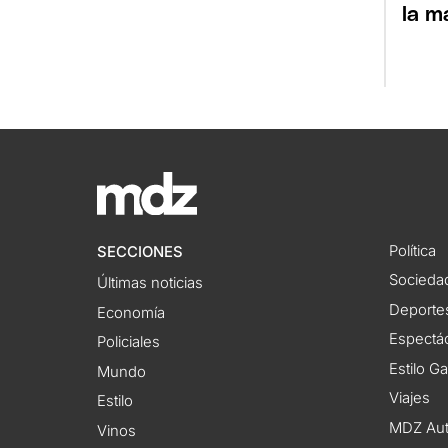
la m
Política
SECCIONES
Socieda
Últimas noticias
Deporte
Economía
Espectác
Policiales
Estilo G
Mundo
Viajes
Estilo
MDZ Au
Vinos