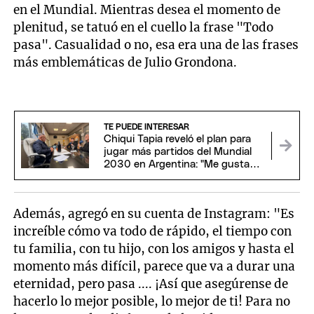
en el Mundial. Mientras desea el momento de
plenitud, se tatuó en el cuello la frase "Todo
pasa". Casualidad o no, esa era una de las frases
más emblemáticas de Julio Grondona.
TE PUEDE INTERESAR
Chiqui Tapia reveló el plan para
jugar más partidos del Mundial
2030 en Argentina: "Me gustaría
estar"
Además, agregó en su cuenta de Instagram: "Es
increíble cómo va todo de rápido, el tiempo con
tu familia, con tu hijo, con los amigos y hasta el
momento más difícil, parece que va a durar una
eternidad, pero pasa .... ¡Así que asegúrense de
hacerlo lo mejor posible, lo mejor de ti! Para no