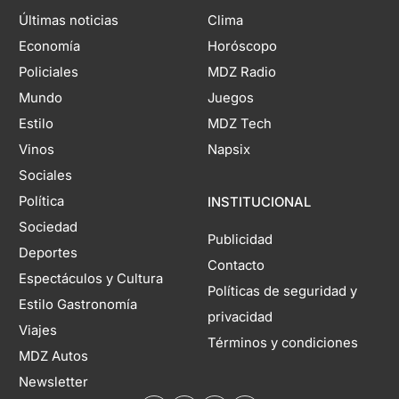
Últimas noticias
Clima
Economía
Horóscopo
Policiales
MDZ Radio
Mundo
Juegos
Estilo
MDZ Tech
Vinos
Napsix
Sociales
Política
INSTITUCIONAL
Sociedad
Publicidad
Deportes
Contacto
Espectáculos y Cultura
Políticas de seguridad y
Estilo Gastronomía
privacidad
Viajes
Términos y condiciones
MDZ Autos
Newsletter