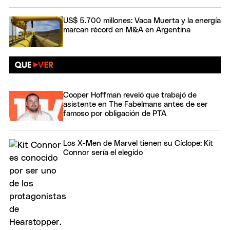
US$ 5.700 millones: Vaca Muerta y la energía
marcan récord en M&A en Argentina
Cooper Hoffman reveló que trabajó de
asistente en The Fabelmans antes de ser
famoso por obligación de PTA
Los X-Men de Marvel tienen su Cíclope: Kit
Connor sería el elegido