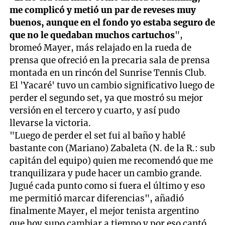
me complicó y metió un par de reveses muy
buenos, aunque en el fondo yo estaba seguro de
que no le quedaban muchos cartuchos
",
bromeó Mayer, más relajado en la rueda de
prensa que ofreció en la precaria sala de prensa
montada en un rincón del Sunrise Tennis Club.
El 'Yacaré' tuvo un cambio significativo luego de
perder el segundo set, ya que mostró su mejor
versión en el tercero y cuarto, y así pudo
llevarse la victoria.
"Luego de perder el set fui al baño y hablé
bastante con (Mariano) Zabaleta (N. de la R.: sub
capitán del equipo) quien me recomendó que me
tranquilizara y pude hacer un cambio grande.
Jugué cada punto como si fuera el último y eso
me permitió marcar diferencias", añadió
finalmente Mayer, el mejor tenista argentino
que hoy supo cambiar a tiempo y por eso cantó