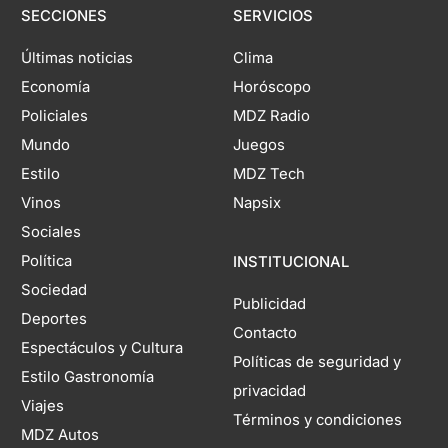
SECCIONES
SERVICIOS
Últimas noticias
Clima
Economía
Horóscopo
Policiales
MDZ Radio
Mundo
Juegos
Estilo
MDZ Tech
Vinos
Napsix
Sociales
Política
INSTITUCIONAL
Sociedad
Publicidad
Deportes
Contacto
Espectáculos y Cultura
Políticas de seguridad y
Estilo Gastronomía
privacidad
Viajes
Términos y condiciones
MDZ Autos