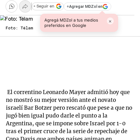
+
Agregar MDZol en
+ Seguir en
Agregá MDZol a tus medios
×
preferidos en Google
Foto: Télam
El correntino Leonardo Mayer admitió hoy que
no mostró su mejor versión ante el novato
israelí Bar Botzer pero rescató que pese a que no
jugó bien igual pudo darle el punto a la
Argentina, que se impone sobre Israel por 1-0
tras el primer cruce de la serie de repechaje de
Copa Davis que ambos países animan en