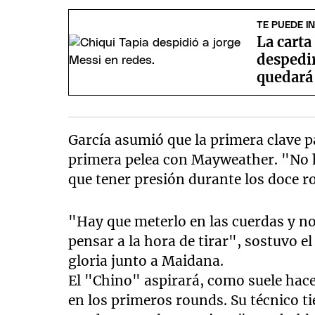
TE PUEDE I
La carta
despedir
quedará
García asumió que la primera clave pa
primera pelea con Mayweather. "No ha
que tener presión durante los doce r
"Hay que meterlo en las cuerdas y no 
pensar a la hora de tirar", sostuvo 
gloria junto a Maidana.
El "Chino" aspirará, como suele hac
en los primeros rounds. Su técnico ti