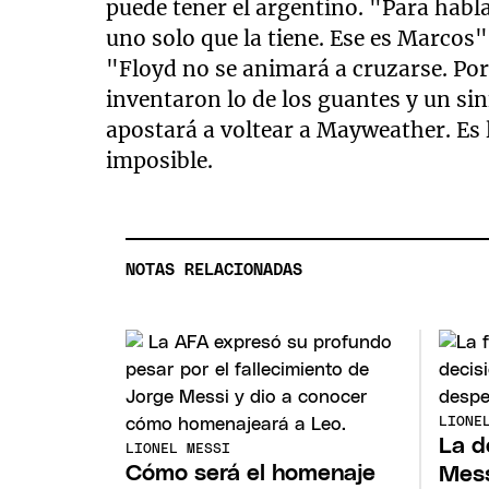
puede tener el argentino. "Para habl
uno solo que la tiene. Ese es Marcos"
"Floyd no se animará a cruzarse. Po
inventaron lo de los guantes y un si
apostará a voltear a Mayweather. Es l
imposible.
NOTAS RELACIONADAS
LIONE
La d
LIONEL MESSI
Cómo será el homenaje
Mess