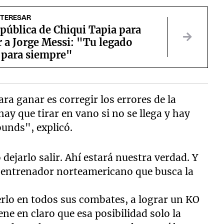
NTERESAR
 pública de Chiqui Tapia para
 a Jorge Messi: "Tu legado
 para siempre"
ra ganar es corregir los errores de la
y que tirar en vano si no se llega y hay
ounds", explicó.
dejarlo salir. Ahí estará nuestra verdad. Y
el entrenador norteamericano que busca la
erlo en todos sus combates, a lograr un KO
ene en claro que esa posibilidad solo la