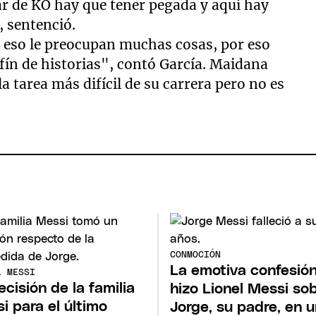
ar de KO hay que tener pegada y aquí hay
, sentenció.
r eso le preocupan muchas cosas, por eso
nfín de historias", contó García. Maidana
a tarea más difícil de su carrera pero no es
CONMOCIÓN
La emotiva confesió
L MESSI
ecisión de la familia
hizo Lionel Messi so
i para el último
Jorge, su padre, en 