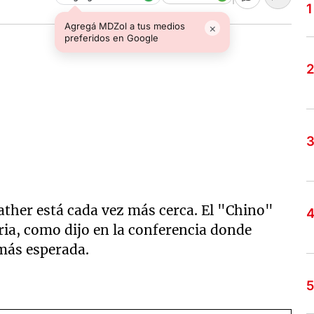
Agregá MDZol a tus medios
×
preferidos en Google
her está cada vez más cerca. El "Chino"
ria, como dijo en la conferencia donde
 más esperada.