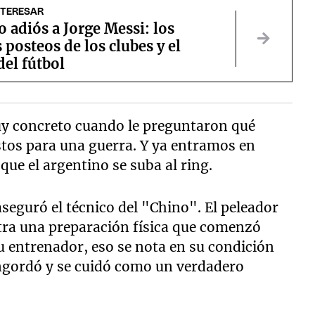
NTERESAR
o adiós a Jorge Messi: los
 posteos de los clubes y el
el fútbol
uy concreto cuando le preguntaron qué
stos para una guerra. Y ya entramos en
que el argentino se suba al ring.
eguró el técnico del "Chino". El peleador
stra una preparación física que comenzó
su entrenador, eso se nota en su condición
 engordó y se cuidó como un verdadero