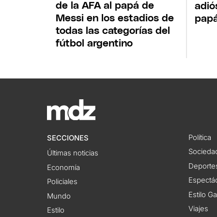
de la AFA al papá de
adió
Messi en los estadios de
papá
todas las categorías del
fútbol argentino
Política
SECCIONES
Socieda
Últimas noticias
Deporte
Economía
Espectác
Policiales
Estilo G
Mundo
Viajes
Estilo