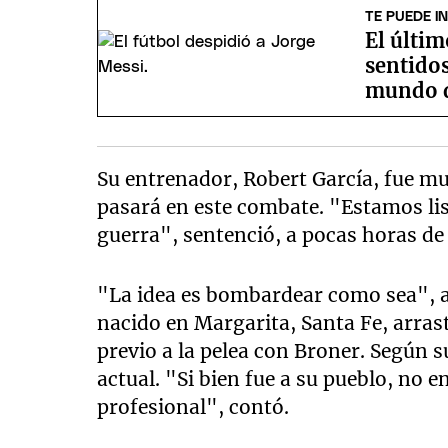
TE PUEDE I
El últim
sentidos
mundo d
Su entrenador, Robert García, fue m
pasará en este combate. "Estamos li
guerra", sentenció, a pocas horas de 
"La idea es bombardear como sea", as
nacido en Margarita, Santa Fe, arra
previo a la pelea con Broner. Según 
actual. "Si bien fue a su pueblo, no
profesional", contó.