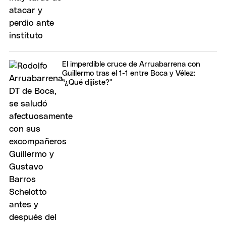
El imperdible cruce de Arruabarrena con
Guillermo tras el 1-1 entre Boca y Vélez:
"¿Qué dijiste?"