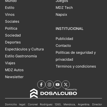
Mundo
Juegos
Estilo
MDZ Tech
Vinos
Napsix
Sociales
Política
INSTITUCIONAL
Sociedad
Publicidad
Deportes
Contacto
Espectáculos y Cultura
Políticas de seguridad y
Estilo Gastronomía
privacidad
Viajes
Términos y condiciones
MDZ Autos
Newsletter
Domicilio legal: Coronel Rodríguez 1260, Mendoza, Argentina. Director