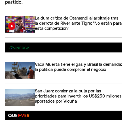
La dura crítica de Otamendi al arbitraje tras
la derrota de River ante Tigre: "No están para
esta competición"
Vaca Muerta tiene el gas y Brasil la demanda:
la política puede complicar el negocio
San Juan: comienza la puja por las
prioridades para invertir los US$250 millones
aportados por Vicuña