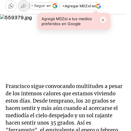
+
Agregar MDZol en
+ Seguir en
Agregá MDZol a tus medios
×
preferidos en Google
Francisco sigue convocando multitudes a pesar
de los intensos calores que estamos viviendo
estos días. Desde temprano, los 20 grados se
hacen sentir y más aún cuando al acercarse el
mediodía el cielo despejado y un sol rajante
hacen sentir unos 35 grados. Así es
"ferragosto", el equivalente al enero o febrero