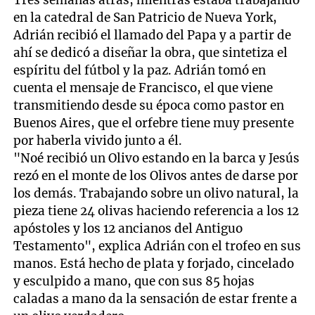
Tres semanas atrás, mientras estaba trabajando
en la catedral de San Patricio de Nueva York,
Adrián recibió el llamado del Papa y a partir de
ahí se dedicó a diseñar la obra, que sintetiza el
espíritu del fútbol y la paz. Adrián tomó en
cuenta el mensaje de Francisco, el que viene
transmitiendo desde su época como pastor en
Buenos Aires, que el orfebre tiene muy presente
por haberla vivido junto a él.
"Noé recibió un Olivo estando en la barca y Jesús
rezó en el monte de los Olivos antes de darse por
los demás. Trabajando sobre un olivo natural, la
pieza tiene 24 olivas haciendo referencia a los 12
apóstoles y los 12 ancianos del Antiguo
Testamento", explica Adrián con el trofeo en sus
manos. Está hecho de plata y forjado, cincelado
y esculpido a mano, que con sus 85 hojas
caladas a mano da la sensación de estar frente a