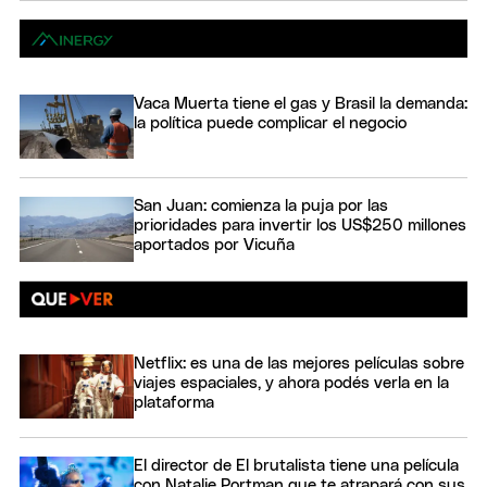
Vaca Muerta tiene el gas y Brasil la demanda:
la política puede complicar el negocio
San Juan: comienza la puja por las
prioridades para invertir los US$250 millones
aportados por Vicuña
Netflix: es una de las mejores películas sobre
viajes espaciales, y ahora podés verla en la
plataforma
El director de El brutalista tiene una película
con Natalie Portman que te atrapará con sus