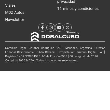
privacidad
Viajes
Términos y condiciones
MDZ Autos
Newsletter
Domicilio legal: Coronel Rodríguez 1260, Mendoza, Argentina. Director
Editorial Responsable: Rubén Rabanal | Propietario: Territorio Digital S.A. |
Registro DNDA N°11804985 | Nº de Edición 6938 | 06 de agosto de 2026
Copyright 2026 MDZol. Todos los derechos reservados.