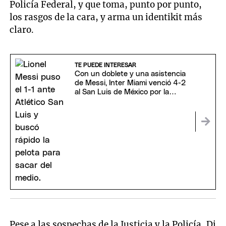
Policía Federal, y que toma, punto por punto,
los rasgos de la cara, y arma un identikit más
claro.
TE PUEDE INTERESAR
Con un doblete y una asistencia
de Messi, Inter Miami venció 4-2
al San Luis de México por la
Leagues Cup
Pese a las sospechas de la Justicia y la Policía, Di