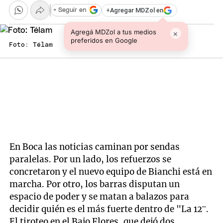
+
Agregar MDZol en
+ Seguir en
Agregá MDZol a tus medios
×
preferidos en Google
Foto: Télam
En Boca las noticias caminan por sendas
paralelas. Por un lado, los refuerzos se
concretaron y el nuevo equipo de Bianchi está en
marcha. Por otro, los barras disputan un
espacio de poder y se matan a balazos para
decidir quién es el más fuerte dentro de "La 12”.
El tiroteo en el Bajo Flores, que dejó dos