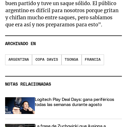
buen partido y tuve un saque sólido. El público
argentino es difícil para nosotros porque gritan
y chiflan mucho entre saques, pero sabíamos
que era así y nos preparamos para esto".
ARCHIVADO EN
ARGENTINA
COPA DAVIS
TSONGA
FRANCIA
NOTAS RELACIONADAS
Logitech Play Deal Days: gana periféricos
todas las semanas durante agosto
La frase de Zuchovicki que ilusiona a