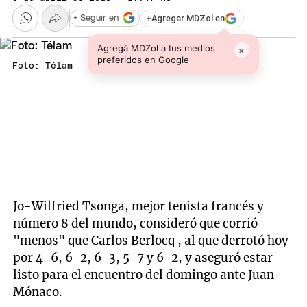
+
Agregar MDZol en
+ Seguir en
Agregá MDZol a tus medios
×
preferidos en Google
Foto: Télam
Jo-Wilfried Tsonga, mejor tenista francés y
número 8 del mundo, consideró que corrió
"menos" que Carlos Berlocq , al que derrotó hoy
por 4-6, 6-2, 6-3, 5-7 y 6-2, y aseguró estar
listo para el encuentro del domingo ante Juan
Mónaco.