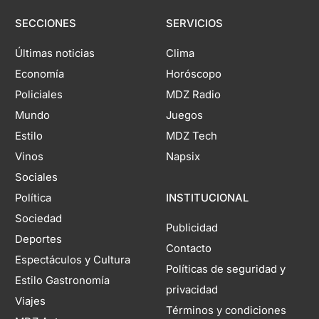
SECCIONES
SERVICIOS
Últimas noticias
Clima
Economía
Horóscopo
Policiales
MDZ Radio
Mundo
Juegos
Estilo
MDZ Tech
Vinos
Napsix
Sociales
Política
INSTITUCIONAL
Sociedad
Publicidad
Deportes
Contacto
Espectáculos y Cultura
Políticas de seguridad y
Estilo Gastronomía
privacidad
Viajes
Términos y condiciones