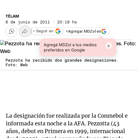
TÉLAM
8 de junio de 2011 · 20:19 hs
+
Agregar MDZol en
+ Seguir en
Agregá MDZol a tus medios
×
preferidos en Google
Pezzota ha recibido dos grandes designaciones.
Foto: Web
La designación fue realizada por la Conmebol e
informada esta noche a la AFA. Pezzotta (43
años, debut en Primera en 1999, internacional