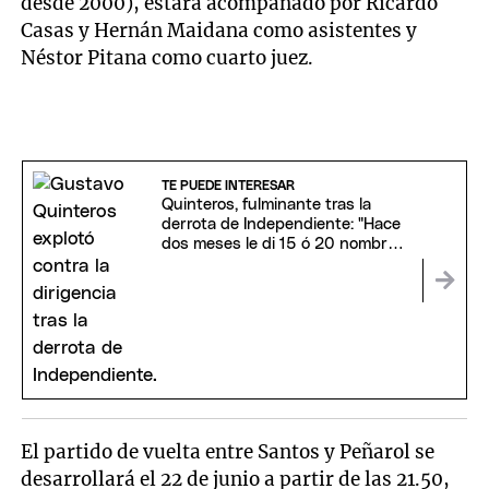
desde 2000), estará acompañado por Ricardo
Casas y Hernán Maidana como asistentes y
Néstor Pitana como cuarto juez.
TE PUEDE INTERESAR
Quinteros, fulminante tras la
derrota de Independiente: "Hace
dos meses le di 15 ó 20 nombres
a la dirigencia"
El partido de vuelta entre Santos y Peñarol se
desarrollará el 22 de junio a partir de las 21.50,