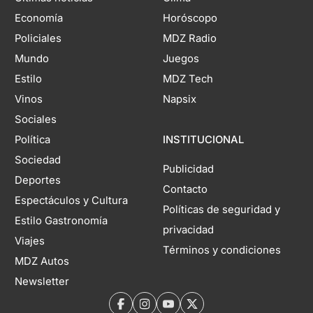
Economía
Horóscopo
Policiales
MDZ Radio
Mundo
Juegos
Estilo
MDZ Tech
Vinos
Napsix
Sociales
Política
INSTITUCIONAL
Sociedad
Publicidad
Deportes
Contacto
Espectáculos y Cultura
Políticas de seguridad y
Estilo Gastronomía
privacidad
Viajes
Términos y condiciones
MDZ Autos
Newsletter