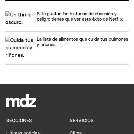
Si te gustan las historias de obsesión y
peligro tienes que ver este éxito de Netflix
La lista de alimentos que cuida tus pulmones
y riñones
SECCIONES
SERVICIOS
Últimas noticias
Clima