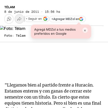
TÉLAM
8 de junio de 2011 · 15:56 hs
+
Agregar MDZol en
+ Seguir en
Agregá MDZol a tus medios
×
preferidos en Google
Foto: Télam
"Llegamos bien al partido frente a Huracán.
Estamos enteros y con ganas de cerrar este
semestre con un título. Es cierto que estos
equipos tienen historia. Pero si bien es una final