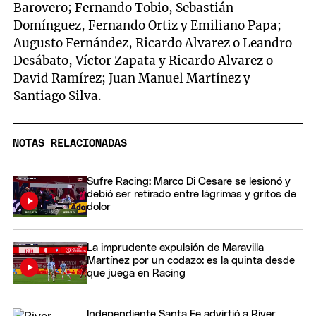
Barovero; Fernando Tobio, Sebastián
Domínguez, Fernando Ortiz y Emiliano Papa;
Augusto Fernández, Ricardo Alvarez o Leandro
Desábato, Víctor Zapata y Ricardo Alvarez o
David Ramírez; Juan Manuel Martínez y
Santiago Silva.
NOTAS RELACIONADAS
Sufre Racing: Marco Di Cesare se lesionó y
debió ser retirado entre lágrimas y gritos de
dolor
La imprudente expulsión de Maravilla
Martínez por un codazo: es la quinta desde
que juega en Racing
Independiente Santa Fe advirtió a River