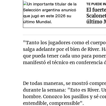
TE PUEDE I
El fuert
Scalonet
último 
"Tanto los jugadores como el cuerpo 
salga adelante por el bien de River. 
que pueda tener cada uno para ponerno
manifestó el técnico en conferencia 
De todas maneras, se mostró compren
durante la semana: "Esto es River. U
hombre. Conozco los pasillos y sé como
entendible, comprensible".