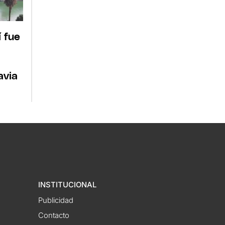
í fue
avia
INSTITUCIONAL
Publicidad
Contacto