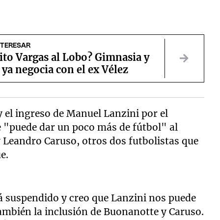
NTERESAR
ito Vargas al Lobo? Gimnasia y
ya negocia con el ex Vélez
y el ingreso de Manuel Lanzini por el
 "puede dar un poco más de fútbol" al
 Leandro Caruso, otros dos futbolistas que
e.
á suspendido y creo que Lanzini nos puede
ambién la inclusión de Buonanotte y Caruso.