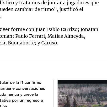
Ístico y tratamos de juntar a jugadores que
ueden cambiar de ritmo", justificó el
.
River forme con Juan Pablo Carrizo; Jonatan
Román; Paulo Ferrari, Matías Almeyda,
ela, Buonanotte; y Caruso.