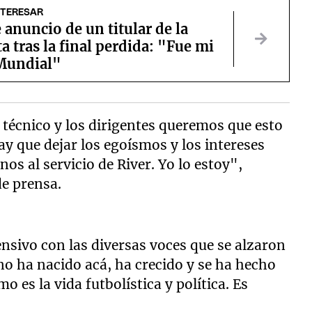
NTERESAR
e anuncio de un titular de la
a tras la final perdida: "Fue mi
Mundial"
técnico y los dirigentes queremos que esto
Hay que dejar los egoísmos y los intereses
s al servicio de River. Yo lo estoy",
de prensa.
sivo con las diversas voces que se alzaron
no ha nacido acá, ha crecido y se ha hecho
 es la vida futbolística y política. Es