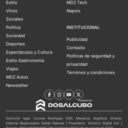
Estilo
MDZ Tech
Vinos
Napsix
Sociales
Política
INSTITUCIONAL
Sociedad
Publicidad
Deportes
Contacto
Espectáculos y Cultura
Políticas de seguridad y
Estilo Gastronomía
privacidad
Viajes
Términos y condiciones
MDZ Autos
Newsletter
Domicilio legal: Coronel Rodríguez 1260, Mendoza, Argentina. Director
Editorial Responsable: Rubén Rabanal | Propietario: Territorio Digital S.A. |
Registro DNDA N°11804985 | Nº de Edición 6941 | 09 de agosto de 2026