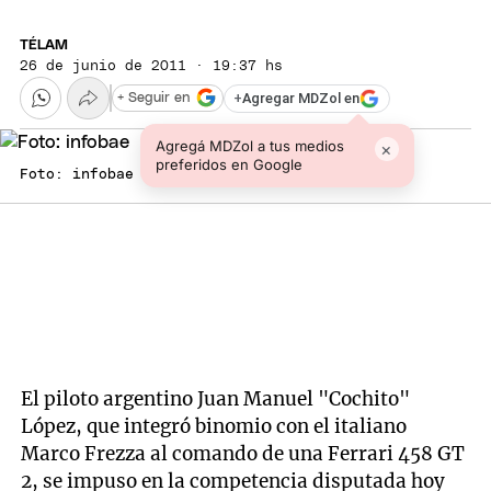
TÉLAM
26 de junio de 2011 · 19:37 hs
+
Agregar MDZol en
+ Seguir en
Agregá MDZol a tus medios
×
preferidos en Google
Foto: infobae
El piloto argentino Juan Manuel "Cochito"
López, que integró binomio con el italiano
Marco Frezza al comando de una Ferrari 458 GT
2, se impuso en la competencia disputada hoy