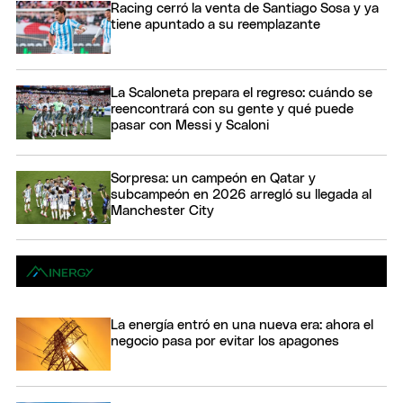
Racing cerró la venta de Santiago Sosa y ya
tiene apuntado a su reemplazante
La Scaloneta prepara el regreso: cuándo se
reencontrará con su gente y qué puede
pasar con Messi y Scaloni
Sorpresa: un campeón en Qatar y
subcampeón en 2026 arregló su llegada al
Manchester City
La energía entró en una nueva era: ahora el
negocio pasa por evitar los apagones