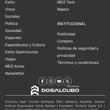
Estilo
MDZ Tech
Vinos
Napsix
Sociales
Política
INSTITUCIONAL
Sociedad
Publicidad
Deportes
Contacto
Espectáculos y Cultura
Políticas de seguridad y
Estilo Gastronomía
privacidad
Viajes
Términos y condiciones
MDZ Autos
Newsletter
Domicilio legal: Coronel Rodríguez 1260, Mendoza, Argentina. Director
Editorial Responsable: Rubén Rabanal | Propietario: Territorio Digital S.A. |