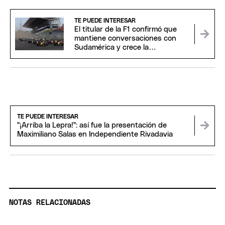
TE PUEDE INTERESAR
El titular de la F1 confirmó que
mantiene conversaciones con
Sudamérica y crece la
expectativa por un regreso a
Argentina
TE PUEDE INTERESAR
"¡Arriba la Lepra!": así fue la presentación de
Maximiliano Salas en Independiente Rivadavia
NOTAS RELACIONADAS