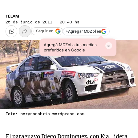
TÉLAM
25 de junio de 2011 · 20:40 hs
+
Agregar MDZol en
+ Seguir en
Agregá MDZol a tus medios
×
preferidos en Google
Foto: nerysanabria.wordpress.com
El paraguayo Diego Domínguez, con Kia, lidera