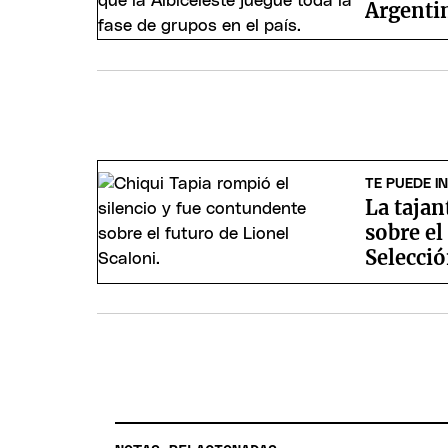
Argentin
TE PUEDE I
La tajan
sobre el
Selecció