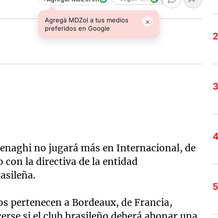
Agregá MDZol a tus medios
×
preferidos en Google
venaghi no jugará más en Internacional, de
 con la directiva de la entidad
asileña.
os pertenecen a Bordeaux, de Francia,
erse si el club brasileño deberá abonar una