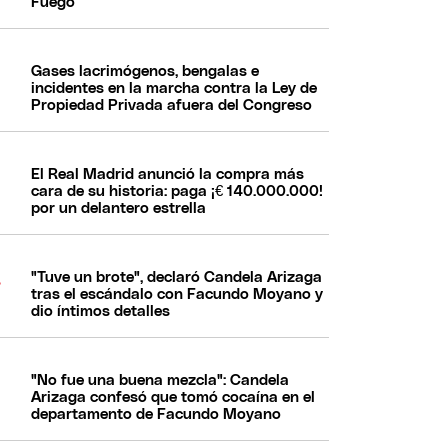
Fuego
Gases lacrimógenos, bengalas e
incidentes en la marcha contra la Ley de
Propiedad Privada afuera del Congreso
El Real Madrid anunció la compra más
cara de su historia: paga ¡€ 140.000.000!
por un delantero estrella
"Tuve un brote", declaró Candela Arizaga
tras el escándalo con Facundo Moyano y
dio íntimos detalles
"No fue una buena mezcla": Candela
Arizaga confesó que tomó cocaína en el
departamento de Facundo Moyano