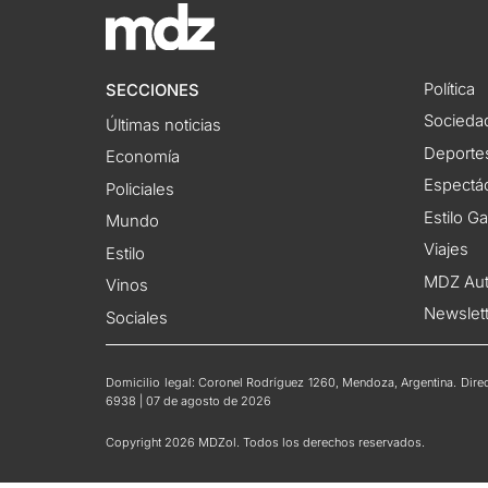
Política
SECCIONES
Socieda
Últimas noticias
Deporte
Economía
Espectác
Policiales
Estilo G
Mundo
Viajes
Estilo
MDZ Au
Vinos
Newslet
Sociales
Domicilio legal: Coronel Rodríguez 1260, Mendoza, Argentina. Direct
6938 | 07 de agosto de 2026
Copyright 2026 MDZol. Todos los derechos reservados.