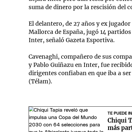
suma de dinero por la rescisión del c
El delantero, de 27 años y ex jugador
Mallorca de España, jugó 14 partidos
Inter, señaló Gazeta Esportiva.
Cavenaghi, compañero de sus compat
y Pablo Guiñazu en Inter, fue recibi
dirigentes confiaban en que iba a ser
(Télam).
TE PUEDE I
Chiqui T
más par