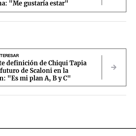
a: "Me gustaría estar"
NTERESAR
te definición de Chiqui Tapia
 futuro de Scaloni en la
n: "Es mi plan A, B y C"