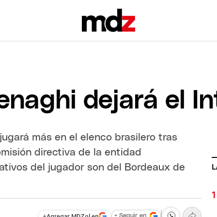
aghi dejará el Int
 jugará más en el elenco brasilero tras
misión directiva de la entidad
ativos del jugador son del Bordeaux de
L
+
Agregar MDZol en
+ Seguir en