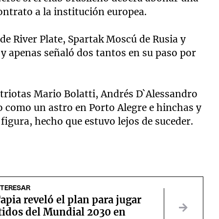
ontrato a la institución europea.
 de River Plate, Spartak Moscú de Rusia y
 y apenas señaló dos tantos en su paso por
riotas Mario Bolatti, Andrés D`Alessandro
do como un astro en Porto Alegre e hinchas y
 figura, hecho que estuvo lejos de suceder.
NTERESAR
apia reveló el plan para jugar
tidos del Mundial 2030 en