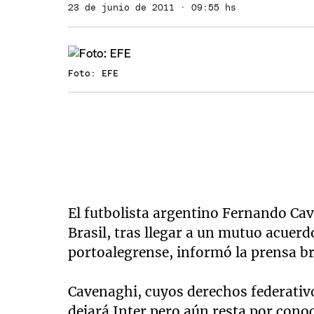
23 de junio de 2011 · 09:55 hs
Foto: EFE
El futbolista argentino Fernando Ca
Brasil, tras llegar a un mutuo acuerdo
portoalegrense, informó la prensa br
Cavenaghi, cuyos derechos federativ
dejará Inter pero aún resta por conoc