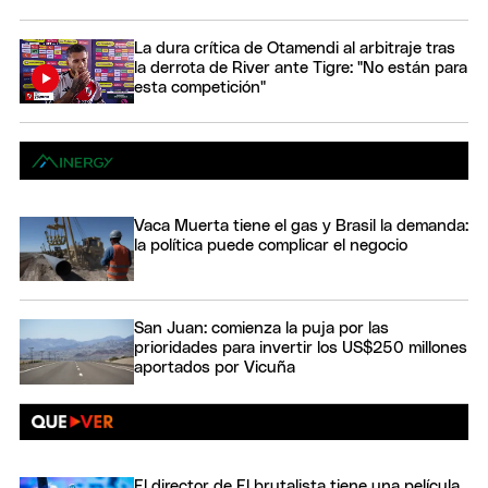
La dura crítica de Otamendi al arbitraje tras
la derrota de River ante Tigre: "No están para
esta competición"
Vaca Muerta tiene el gas y Brasil la demanda:
la política puede complicar el negocio
San Juan: comienza la puja por las
prioridades para invertir los US$250 millones
aportados por Vicuña
El director de El brutalista tiene una película