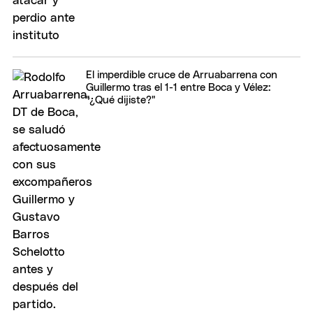
El imperdible cruce de Arruabarrena con
Guillermo tras el 1-1 entre Boca y Vélez:
"¿Qué dijiste?"