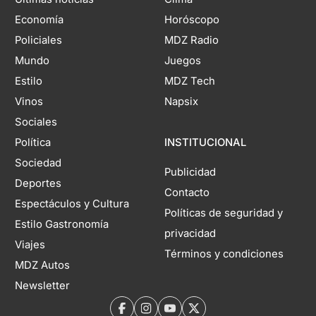
Economía
Horóscopo
Policiales
MDZ Radio
Mundo
Juegos
Estilo
MDZ Tech
Vinos
Napsix
Sociales
Política
INSTITUCIONAL
Sociedad
Publicidad
Deportes
Contacto
Espectáculos y Cultura
Políticas de seguridad y
Estilo Gastronomía
privacidad
Viajes
Términos y condiciones
MDZ Autos
Newsletter