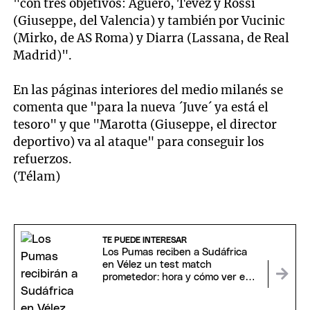
"con tres objetivos: Agüero, Tevez y Rossi
(Giuseppe, del Valencia) y también por Vucinic
(Mirko, de AS Roma) y Diarra (Lassana, de Real
Madrid)".
En las páginas interiores del medio milanés se
comenta que "para la nueva ´Juve´ ya está el
tesoro" y que "Marotta (Giuseppe, el director
deportivo) va al ataque" para conseguir los
refuerzos.
(Télam)
TE PUEDE INTERESAR
Los Pumas reciben a Sudáfrica
en Vélez un test match
prometedor: hora y cómo ver en
vivo