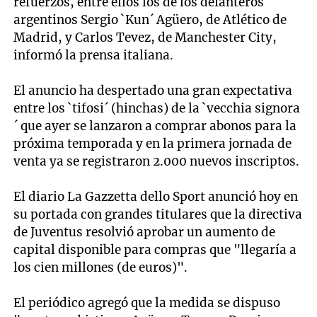
refuerzos, entre ellos los de los delanteros
argentinos Sergio `Kun´ Agüero, de Atlético de
Madrid, y Carlos Tevez, de Manchester City,
informó la prensa italiana.
El anuncio ha despertado una gran expectativa
entre los `tifosi´ (hinchas) de la `vecchia signora
´ que ayer se lanzaron a comprar abonos para la
próxima temporada y en la primera jornada de
venta ya se registraron 2.000 nuevos inscriptos.
El diario La Gazzetta dello Sport anunció hoy en
su portada con grandes titulares que la directiva
de Juventus resolvió aprobar un aumento de
capital disponible para compras que "llegaría a
los cien millones (de euros)".
El periódico agregó que la medida se dispuso