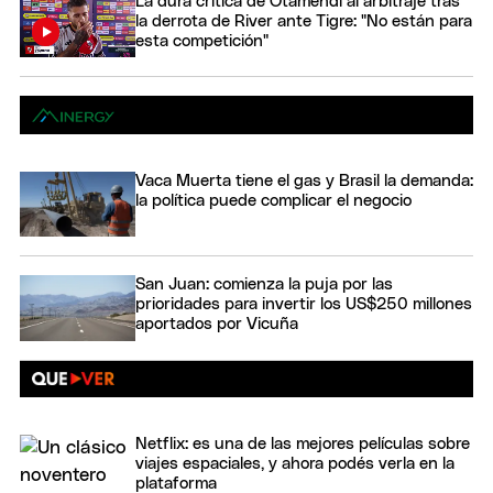
La dura crítica de Otamendi al arbitraje tras
la derrota de River ante Tigre: "No están para
esta competición"
Vaca Muerta tiene el gas y Brasil la demanda:
la política puede complicar el negocio
San Juan: comienza la puja por las
prioridades para invertir los US$250 millones
aportados por Vicuña
Netflix: es una de las mejores películas sobre
viajes espaciales, y ahora podés verla en la
plataforma