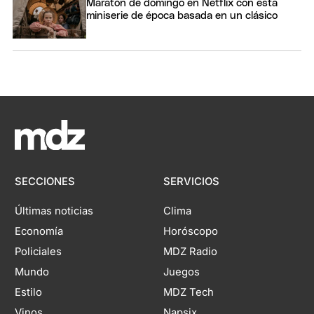
Maratón de domingo en Netflix con esta
miniserie de época basada en un clásico
SECCIONES
SERVICIOS
Últimas noticias
Clima
Economía
Horóscopo
Policiales
MDZ Radio
Mundo
Juegos
Estilo
MDZ Tech
Vinos
Napsix