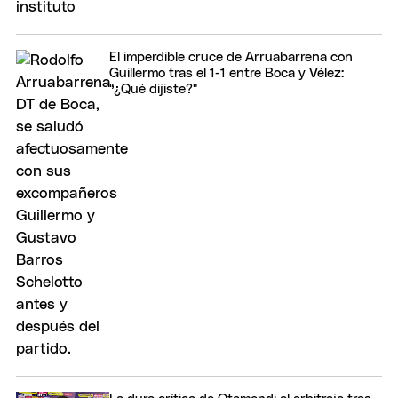
El imperdible cruce de Arruabarrena con
Guillermo tras el 1-1 entre Boca y Vélez:
"¿Qué dijiste?"