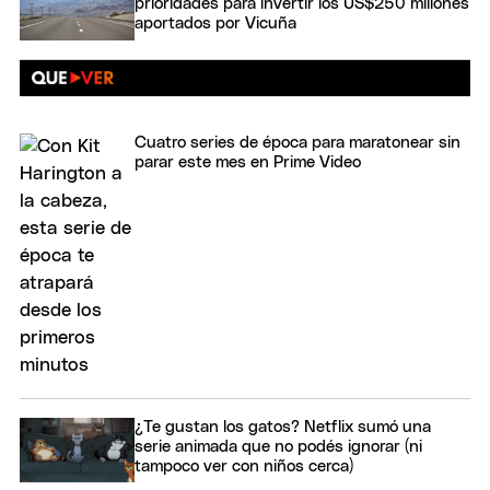
prioridades para invertir los US$250 millones
aportados por Vicuña
Cuatro series de época para maratonear sin
parar este mes en Prime Video
¿Te gustan los gatos? Netflix sumó una
serie animada que no podés ignorar (ni
tampoco ver con niños cerca)