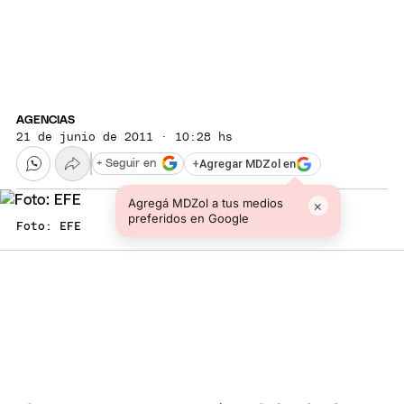
AGENCIAS
21 de junio de 2011 · 10:28 hs
+
Agregar MDZol en
+ Seguir en
Agregá MDZol a tus medios
×
preferidos en Google
Foto: EFE