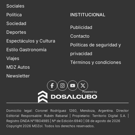
Sociales
Política
INSTITUCIONAL
Sociedad
Publicidad
Deportes
Contacto
Espectáculos y Cultura
Políticas de seguridad y
Estilo Gastronomía
privacidad
Viajes
Términos y condiciones
MDZ Autos
Newsletter
Domicilio legal: Coronel Rodríguez 1260, Mendoza, Argentina. Director
Editorial Responsable: Rubén Rabanal | Propietario: Territorio Digital S.A. |
Registro DNDA N°11804985 | Nº de Edición 6940 | 08 de agosto de 2026
Copyright 2026 MDZol. Todos los derechos reservados.